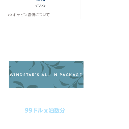
<TAX>
>>キャビン設備について
WINDSTAR’S ALL-IN PACKAGE
オールインクルーシブパッケージ
わずか99ドル／一人一泊あたり
99ドルｘ泊数分
上記のクルーズ料金にオールインクルー