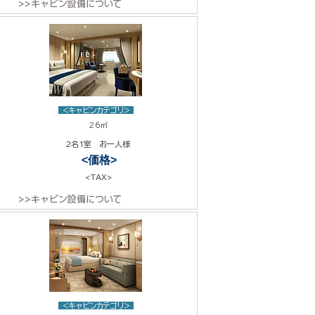
>>キャビン設備について
<キャビンカテゴリ>
26㎡
2名1室 お一人様
<価格>
<TAX>
>>キャビン設備について
<キャビンカテゴリ>