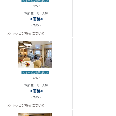
<キャビンカテゴリ>
37㎡
2名1室 お一人様
<価格>
<TAX>
>>キャビン設備について
<キャビンカテゴリ>
43㎡
2名1室 お一人様
<価格>
<TAX>
>>キャビン設備について