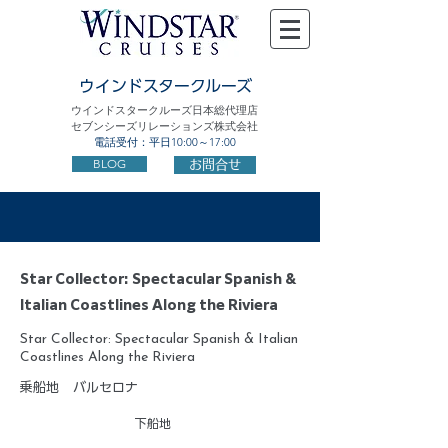
ウインドスタークルーズ
ウインドスタークルーズ日本総代理店
セブンシーズリレーションズ株式会社
電話受付：平日10:00～17:00
BLOG
お問合せ
Star Collector: Spectacular Spanish &
Italian Coastlines Along the Riviera
Star Collector: Spectacular Spanish & Italian
Coastlines Along the Riviera
乗船地
バルセロナ
下船地