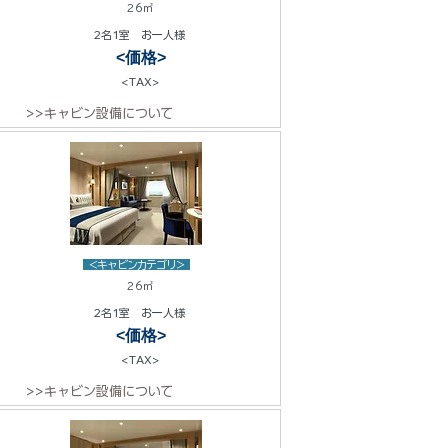
26㎡
2名1室 お一人様
<価格>
<TAX>
>>キャビン設備について
<キャビンカテゴリ>
26㎡
2名1室 お一人様
<価格>
<TAX>
>>キャビン設備について