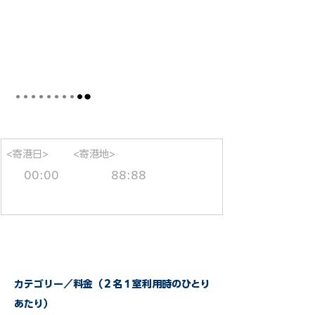
<寄港日>
<寄港地>
00:00
88:88
カテゴリー／料金（２名１室利用時のひとり
あたり）