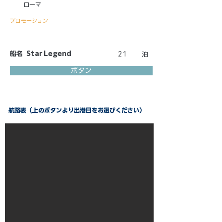
ローマ
プロモーション
船名
Star Legend
21
泊
ボタン
航路表（上のボタンより出港日をお選びください）