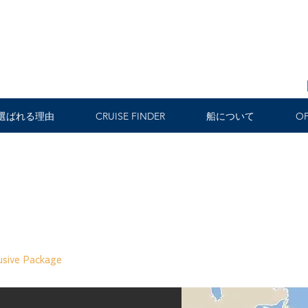
選ばれる理由
CRUISE FINDER
船について
OF
usive Package