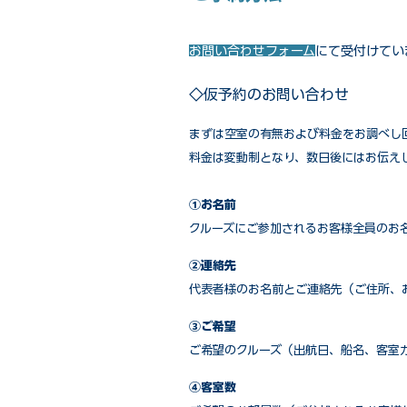
お問い合わせフォーム
にて受付けてい
◇仮予約のお問い合わせ
まずは空室の有無および料金をお調べし
料金は変動制となり、数日後にはお伝え
①お名前
クルーズにご参加されるお客様全員のお
②連絡先
代表者様のお名前とご連絡先（ご住所、
③ご希望
ご希望のクルーズ（出航日、船名、客室
④客室数