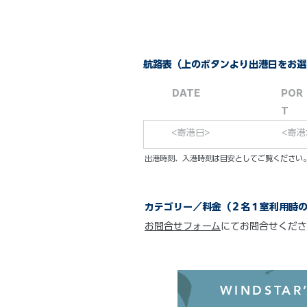
航路表（上のボタンより出港日をお選
DATE
POR
T
<寄港日>
<寄港
​出港時刻、入港時刻は目安としてご覧くださ
カテゴリー／料金（２名１室利用時
お問合せフォーム
にてお問合せくださ
WINDSTAR’