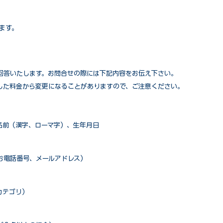
ます。
回答いたします。お問合せの際には下記内容をお伝え下さい。
した料金から変更になることがありますので、ご注意ください。
名前（漢字、ローマ字）、生年月日
お電話番号、メールアドレス）
カテゴリ）