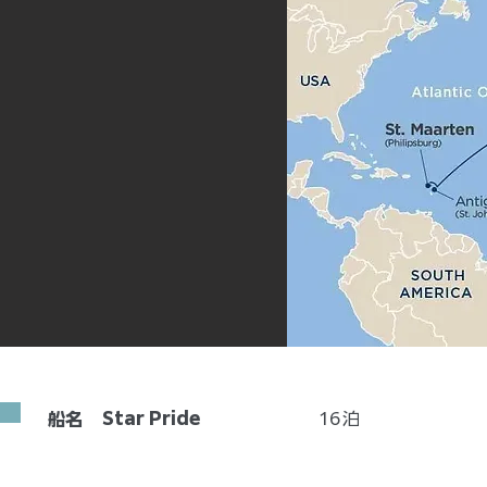
Star Pride
16
泊
船名