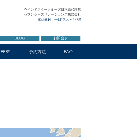
ウインドスタークルーズ日本総代理店
セブンシーズリレーションズ株式会社
電話受付：平日10:00～17:00
BLOG
お問合せ
FERS
予約方法
FAQ