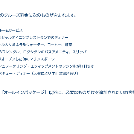
のクルーズ料金に次のものが含まれます。
ルームサービス
ペシャルダイニングレストランでのディナー
トル入りミネラルウォーター、コーヒー、紅茶
VDレンタル、ロクシタンのバスアメニティ、スリッパ
がオープンした時のマリンスポーツ
シュノーケリング・エクイップメントのレンタルが無料です
ベキュー・ディナー（天候により中止の場合あり）
「オールインパッケージ」以外に、必要なものだけを追加されたいお客