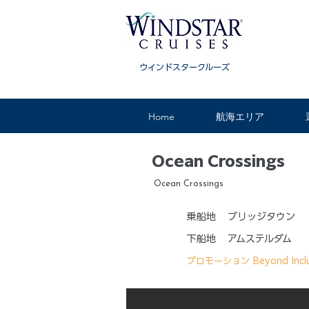
ウインドスタークルーズ
Home
航海エリア
Ocean Crossings
Ocean Crossings
乗船地
ブリッジタウン
下船地
アムステルダム
プロモーション
Beyond Incl