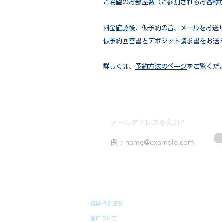
ご希望のお部屋数（ご参加されるお客様
​料金確認後、仮予約の旨、メールをお送
仮予約回答書とデポジット請求書をお送
詳しくは、
予約方法のページ
をご覧くだ
メールアドレスを入力
選ばれる理由
船について