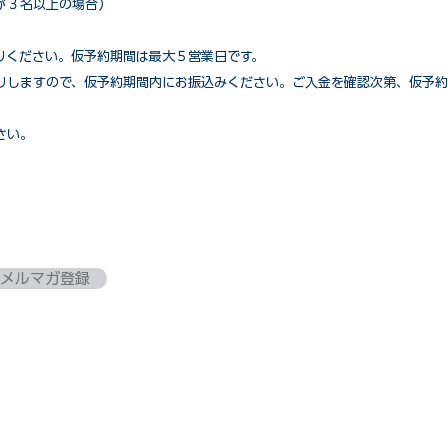
が３名以上の場合）
りください。仮予約期間は最大５営業日です。
りしますので、仮予約期間内にお振込みください。ご入金を確認次第、仮予約
さい。
メルマガ登録