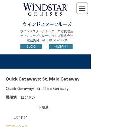
ウインドスタークルーズ
ウインドスタークルーズ日本総代理店
セブンシーズリレーションズ株式会社
電話受付：平日10:00～17:00
BLOG
お問合せ
Quick Getaways: St. Malo Getaway
Quick Getaways: St. Malo Getaway
乗船地
ロンドン
下船地
ロンドン
プロモーション