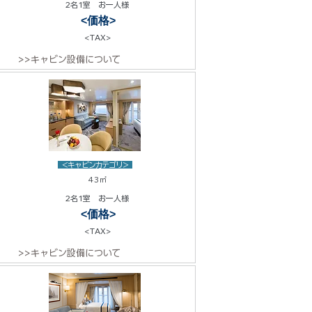
2名1室 お一人様
<価格>
<TAX>
>>キャビン設備について
<キャビンカテゴリ>
43㎡
2名1室 お一人様
<価格>
<TAX>
>>キャビン設備について