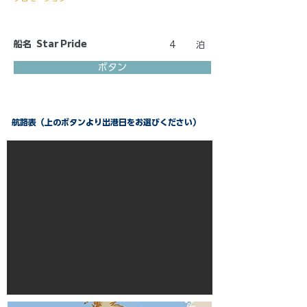
船名
Star Pride
4
泊
ボタン
航路表（上のボタンより出港日をお選びください）