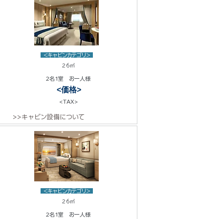
<キャビンカテゴリ>
26㎡
2名1室 お一人様
<価格>
<TAX>
>>キャビン設備について
<キャビンカテゴリ>
26㎡
2名1室 お一人様