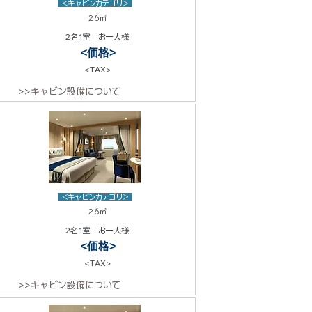
<キャビンカテゴリ>
26㎡
2名1室 お一人様
<価格>
<TAX>
>>キャビン設備について
<キャビンカテゴリ>
26㎡
2名1室 お一人様
<価格>
<TAX>
>>キャビン設備について