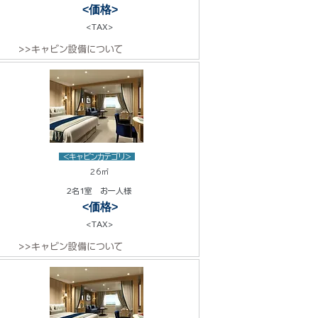
<価格>
<TAX>
>>キャビン設備について
<キャビンカテゴリ>
26㎡
2名1室 お一人様
<価格>
<TAX>
>>キャビン設備について