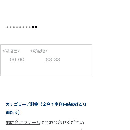
<寄港日>
<寄港地>
00:00
88:88
カテゴリー／料金（２名１室利用時のひとり
あたり）
お問合せフォーム
にてお問合せください