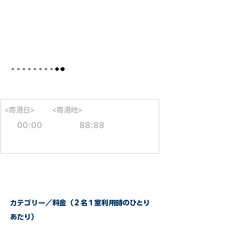
<寄港日>
<寄港地>
00:00
88:88
カテゴリー／料金（２名１室利用時のひとり
あたり）