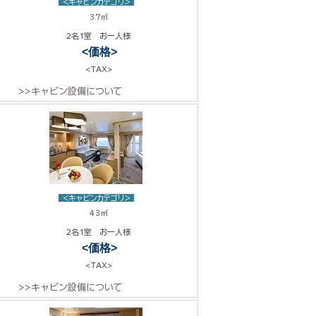
<キャビンカテゴリ>
37㎡
2名1室 お一人様
<価格>
<TAX>
>>キャビン設備について
<キャビンカテゴリ>
43㎡
2名1室 お一人様
<価格>
<TAX>
>>キャビン設備について