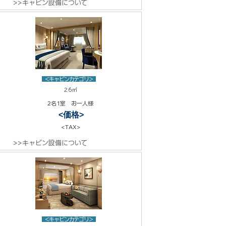
>>キャビン設備について
<キャビンカテゴリ>
26㎡
2名1室 お一人様
<価格>
<TAX>
>>キャビン設備について
<キャビンカテゴリ>