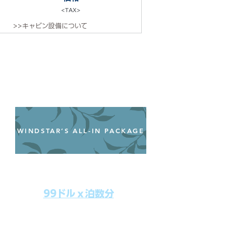
<TAX>
>>キャビン設備について
WINDSTAR’S ALL-IN PACKAGE
オールインクルーシブパッケージ
わずか99ドル／一人一泊あたり
99ドルｘ泊数分
上記のクルーズ料金にオールインクルー