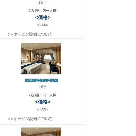
26㎡
2名1室 お一人様
<価格>
<TAX>
>>キャビン設備について
<キャビンカテゴリ>
26㎡
2名1室 お一人様
<価格>
<TAX>
>>キャビン設備について