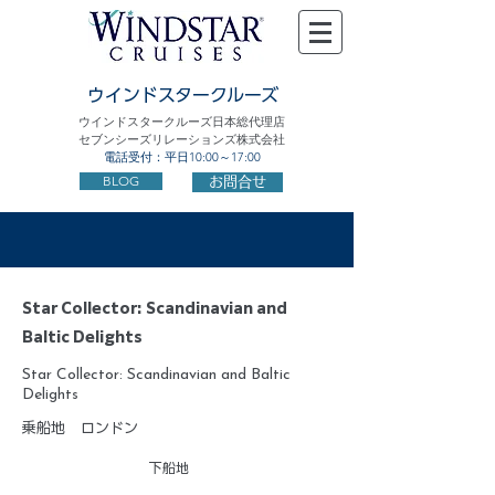
ウインドスタークルーズ
ウインドスタークルーズ日本総代理店
セブンシーズリレーションズ株式会社
電話受付：平日10:00～17:00
BLOG
お問合せ
Star Collector: Scandinavian and
Baltic Delights
Star Collector: Scandinavian and Baltic
Delights
乗船地
ロンドン
下船地