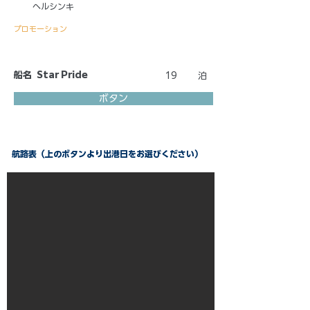
ヘルシンキ
プロモーション
船名
Star Pride
19
泊
ボタン
航路表（上のボタンより出港日をお選びください）