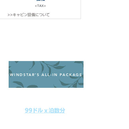
<TAX>
>>キャビン設備について
WINDSTAR’S ALL-IN PACKAGE
オールインクルーシブパッケージ
わずか99ドル／一人一泊あたり
99ドルｘ泊数分
上記のクルーズ料金にオールインクルー