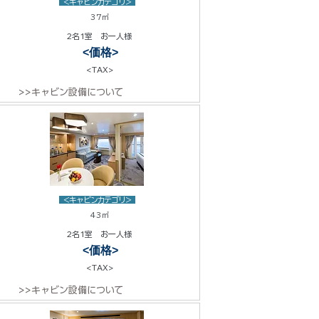
<キャビンカテゴリ>
37㎡
2名1室 お一人様
<価格>
<TAX>
>>キャビン設備について
<キャビンカテゴリ>
43㎡
2名1室 お一人様
<価格>
<TAX>
>>キャビン設備について