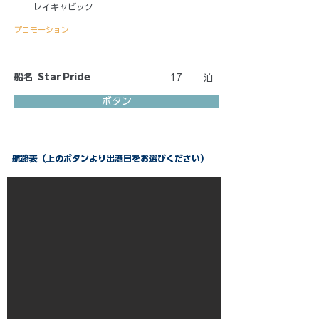
レイキャビック
プロモーション
船名
Star Pride
17
泊
ボタン
航路表（上のボタンより出港日をお選びください）