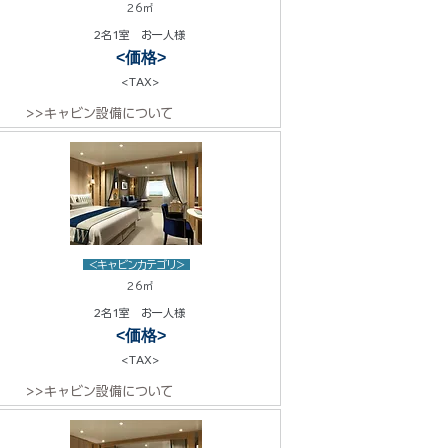
26㎡
2名1室 お一人様
<価格>
<TAX>
>>キャビン設備について
<キャビンカテゴリ>
26㎡
2名1室 お一人様
<価格>
<TAX>
>>キャビン設備について