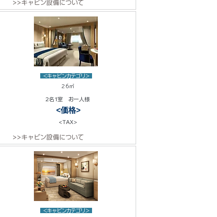
>>キャビン設備について
<キャビンカテゴリ>
26㎡
2名1室 お一人様
<価格>
<TAX>
>>キャビン設備について
<キャビンカテゴリ>