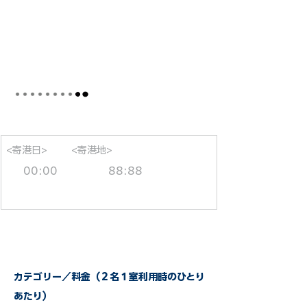
<寄港日>
<寄港地>
00:00
88:88
カテゴリー／料金（２名１室利用時のひとり
あたり）