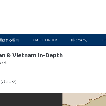
選ばれる理由
CRUISE FINDER
船について
OF
pan & Vietnam In-Depth
Depth
（バンコク）