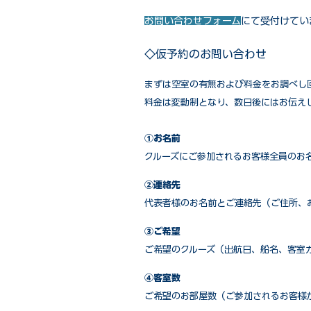
お問い合わせフォーム
にて受付けてい
◇仮予約のお問い合わせ
まずは空室の有無および料金をお調べし
料金は変動制となり、数日後にはお伝え
①お名前
クルーズにご参加されるお客様全員のお
②連絡先
代表者様のお名前とご連絡先（ご住所、
③ご希望
ご希望のクルーズ（出航日、船名、客室
④客室数
ご希望のお部屋数（ご参加されるお客様