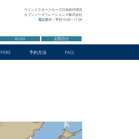
ウインドスタークルーズ日本総代理店
セブンシーズリレーションズ株式会社
電話受付：平日10:00～17:00
BLOG
お問合せ
FERS
予約方法
FAQ