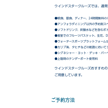
ウインドスタークルーズでは、通常
●朝食、昼食、ディナー、24時間無料の
​●アンフォラダイニング以外の予約制ス
●ソフトドリンク、炭酸水などを含むボ
●客室でのフルーツバスケット、生花、D
●ウォータースポーツプラットフォーム
●カリブ海、タヒチなどの航路において
​●シグネシャー・ヨット・デッキ・バー
●上陸時のテンダーボート使用料
ウインドスタークルーズおすすめの
ご用意しています。
ご予約方法