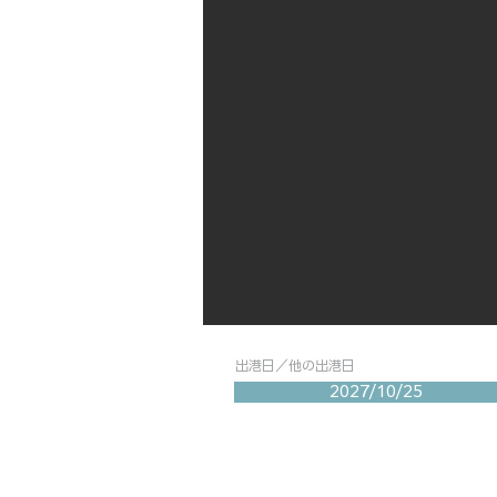
出港日／他の出港日
2027/10/25