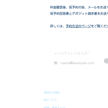
​料金確認後、仮予約の旨、メールをお送
仮予約回答書とデポジット請求書をお送
詳しくは、
予約方法のページ
をご覧くだ
メールアドレスを入力
選ばれる理由
船について
航路・航海エリア