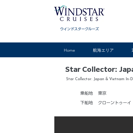
ウインドスタークルーズ
Home
航海エリア
Star Collector: Ja
Star Collector: Japan & Vietnam In-
乗船地
東京
下船地
クローントゥーイ