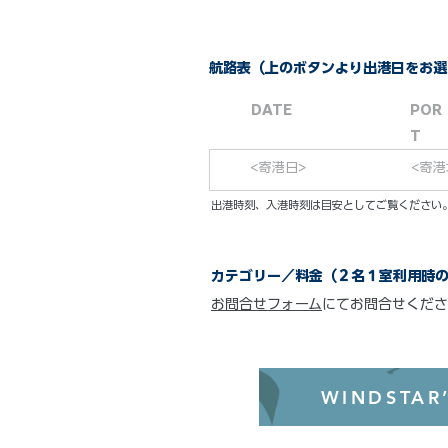
航路表（上のボタンより出港日をお選
DATE
POR
T
<寄港日>
<寄港
​出港時刻、入港時刻は目安としてご覧くださ
カテゴリー／料金（２名１室利用時
お問合せフォーム
にてお問合せくださ
WINDSTAR’