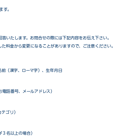
ます。
回答いたします。お問合せの際には下記内容をお伝え下さい。
した料金から変更になることがありますので、ご注意ください。
名前（漢字、ローマ字）、生年月日
お電話番号、メールアドレス）
カテゴリ）
が３名以上の場合）