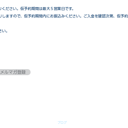
りください。仮予約期間は最大５営業日です。
りしますので、仮予約期間内にお振込みください。ご入金を確認次第、仮予約
さい。
メルマガ登録
ブログ