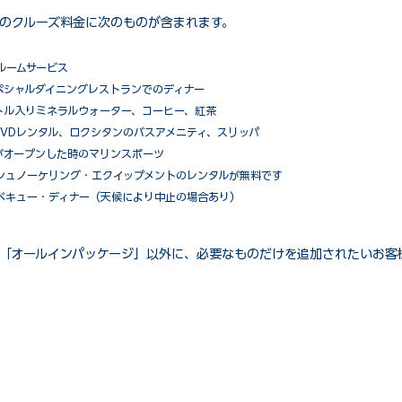
のクルーズ料金に次のものが含まれます。
ルームサービス
ペシャルダイニングレストランでのディナー
トル入りミネラルウォーター、コーヒー、紅茶
VDレンタル、ロクシタンのバスアメニティ、スリッパ
がオープンした時のマリンスポーツ
シュノーケリング・エクイップメントのレンタルが無料です
ベキュー・ディナー（天候により中止の場合あり）
「オールインパッケージ」以外に、必要なものだけを追加されたいお客