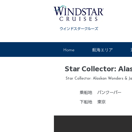
ウインドスタークルーズ
Home
航海エリア
Star Collector: Al
Star Collector: Alaskan Wonders & J
乗船地
バンクーバー
下船地
東京