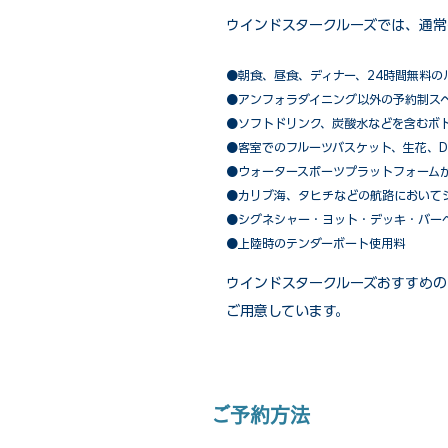
ウインドスタークルーズでは、通常
●朝食、昼食、ディナー、24時間無料の
​●アンフォラダイニング以外の予約制ス
●ソフトドリンク、炭酸水などを含むボ
●客室でのフルーツバスケット、生花、D
●ウォータースポーツプラットフォーム
●カリブ海、タヒチなどの航路において
​●シグネシャー・ヨット・デッキ・バー
●上陸時のテンダーボート使用料
ウインドスタークルーズおすすめの
ご用意しています。
ご予約方法