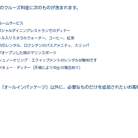
のクルーズ料金に次のものが含まれます。
ルームサービス
ペシャルダイニングレストランでのディナー
トル入りミネラルウォーター、コーヒー、紅茶
VDレンタル、ロクシタンのバスアメニティ、スリッパ
がオープンした時のマリンスポーツ
シュノーケリング・エクイップメントのレンタルが無料です
ベキュー・ディナー（天候により中止の場合あり）
「オールインパッケージ」以外に、必要なものだけを追加されたいお客