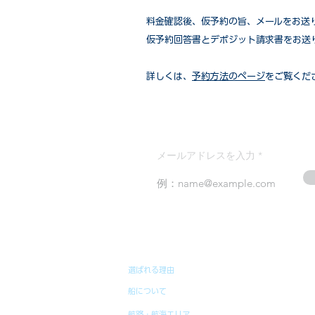
​料金確認後、仮予約の旨、メールをお送
仮予約回答書とデポジット請求書をお送
詳しくは、
予約方法のページ
をご覧くだ
メールアドレスを入力
選ばれる理由
船について
航路・航海エリア