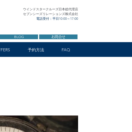
ウインドスタークルーズ日本総代理店
セブンシーズリレーションズ株式会社
電話受付：平日10:00～17:00
BLOG
お問合せ
FERS
予約方法
FAQ