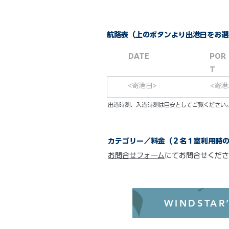
航路表（上のボタンより出港日をお選
DATE
POR
T
<寄港日>
<寄港
​出港時刻、入港時刻は目安としてご覧くださ
カテゴリー／料金（２名１室利用時
お問合せフォーム
にてお問合せくださ
WINDSTAR’