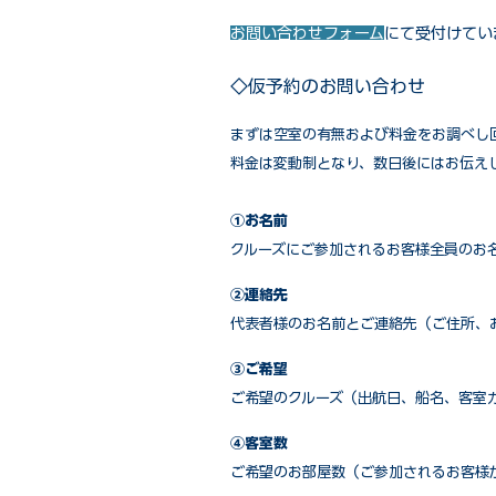
お問い合わせフォーム
にて受付けてい
◇仮予約のお問い合わせ
まずは空室の有無および料金をお調べし
料金は変動制となり、数日後にはお伝え
①お名前
クルーズにご参加されるお客様全員のお
②連絡先
代表者様のお名前とご連絡先（ご住所、
③ご希望
ご希望のクルーズ（出航日、船名、客室
④客室数
ご希望のお部屋数（ご参加されるお客様