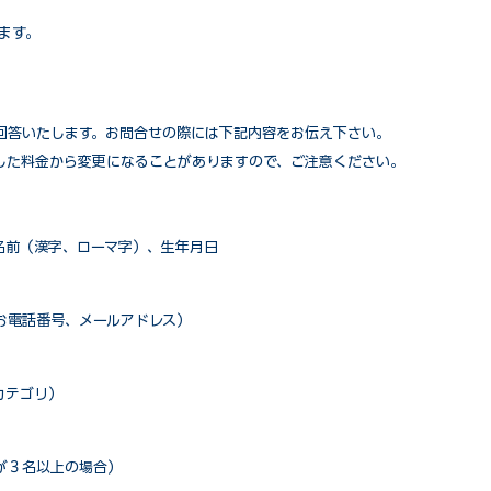
ます。
回答いたします。お問合せの際には下記内容をお伝え下さい。
した料金から変更になることがありますので、ご注意ください。
名前（漢字、ローマ字）、生年月日
お電話番号、メールアドレス）
カテゴリ）
が３名以上の場合）