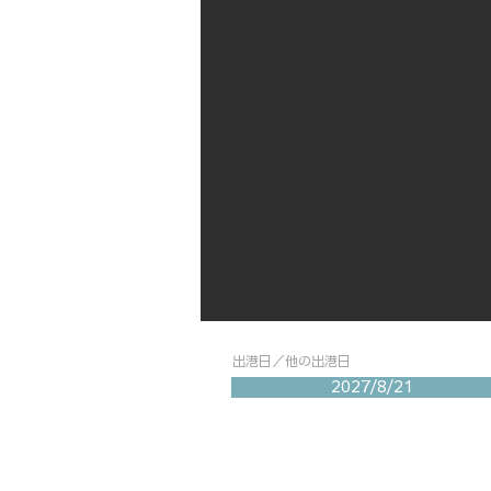
出港日／他の出港日
2027/8/21