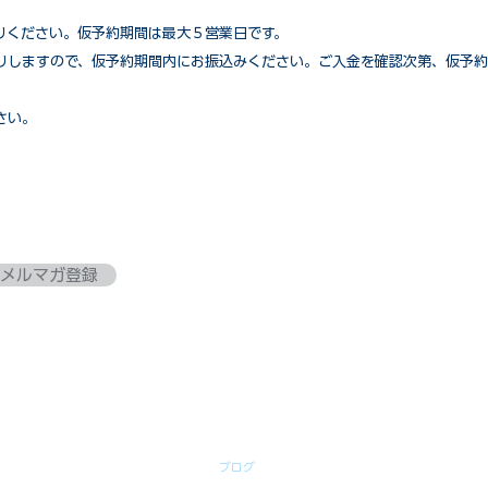
りください。仮予約期間は最大５営業日です。
りしますので、仮予約期間内にお振込みください。ご入金を確認次第、仮予約
さい。
メルマガ登録
ブログ