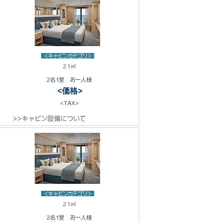
<キャビンカテゴリ>
21㎡
2名1室 お一人様
<価格>
<TAX>
>>キャビン設備について
<キャビンカテゴリ>
21㎡
2名1室 お一人様