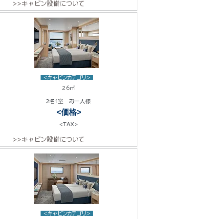
>>キャビン設備について
<キャビンカテゴリ>
26㎡
2名1室 お一人様
<価格>
<TAX>
>>キャビン設備について
<キャビンカテゴリ>