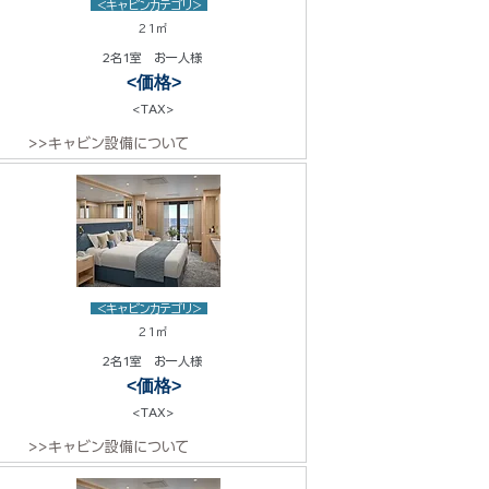
<キャビンカテゴリ>
21㎡
2名1室 お一人様
<価格>
<TAX>
>>キャビン設備について
<キャビンカテゴリ>
21㎡
2名1室 お一人様
<価格>
<TAX>
>>キャビン設備について