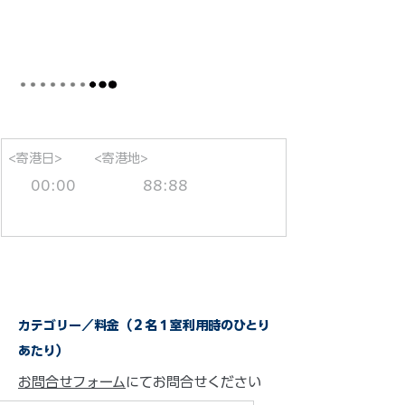
<寄港日>
<寄港地>
00:00
88:88
カテゴリー／料金（２名１室利用時のひとり
あたり）
お問合せフォーム
にてお問合せください