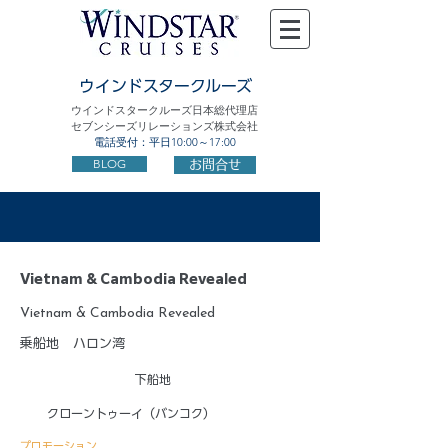
ウインドスタークルーズ
ウインドスタークルーズ日本総代理店
セブンシーズリレーションズ株式会社
電話受付：平日10:00～17:00
BLOG
お問合せ
Vietnam & Cambodia Revealed
Vietnam & Cambodia Revealed
乗船地
ハロン湾
下船地
クローントゥーイ（バンコク）
プロモーション