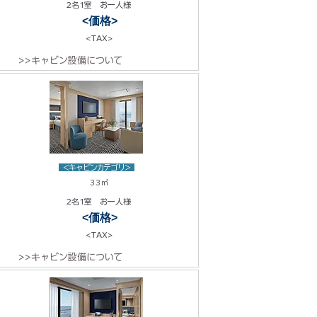
2名1室 お一人様
<価格>
<TAX>
>>キャビン設備について
<キャビンカテゴリ>
33㎡
2名1室 お一人様
<価格>
<TAX>
>>キャビン設備について