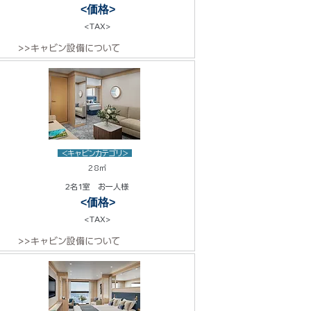
<価格>
<TAX>
>>キャビン設備について
<キャビンカテゴリ>
28㎡
2名1室 お一人様
<価格>
<TAX>
>>キャビン設備について