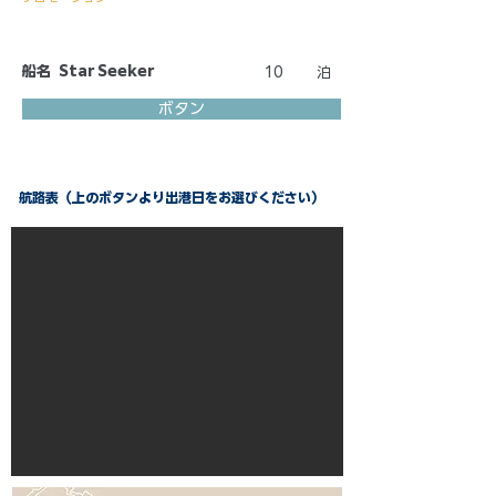
船名
Star Seeker
10
泊
ボタン
航路表（上のボタンより出港日をお選びください）