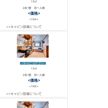
18㎡
2名1室 お一人様
<価格>
<TAX>
>>キャビン設備について
<キャビンカテゴリ>
18㎡
2名1室 お一人様
<価格>
<TAX>
>>キャビン設備について