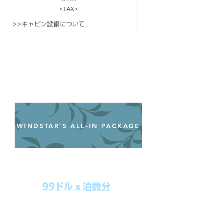
<TAX>
>>キャビン設備について
WINDSTAR’S ALL-IN PACKAGE
オールインクルーシブパッケージ
わずか99ドル／一人一泊あたり
99ドルｘ泊数分
上記のクルーズ料金にオールインクルー