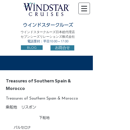
ウインドスタークルーズ
ウインドスタークルーズ日本総代理店
セブンシーズリレーションズ株式会社
電話受付：平日10:00～17:00
BLOG
お問合せ
Treasures of Southern Spain &
Morocco
Treasures of Southern Spain & Morocco
乗船地
リスボン
下船地
バルセロナ