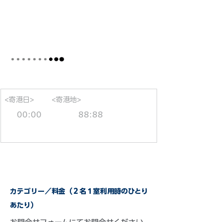
<寄港日>
<寄港地>
00:00
88:88
カテゴリー／料金（２名１室利用時のひとり
あたり）