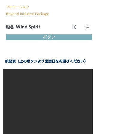
プロモーション
Beyond Inclusive Package
船名
Wind Spirit
10
泊
ボタン
航路表（上のボタンより出港日をお選びください）