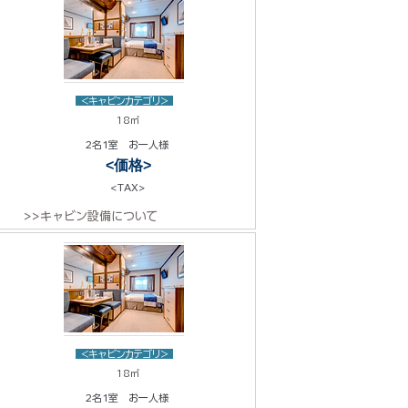
<キャビンカテゴリ>
18㎡
2名1室 お一人様
<価格>
<TAX>
>>キャビン設備について
<キャビンカテゴリ>
18㎡
2名1室 お一人様