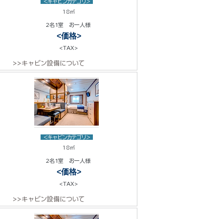
<キャビンカテゴリ>
18㎡
2名1室 お一人様
<価格>
<TAX>
>>キャビン設備について
<キャビンカテゴリ>
18㎡
2名1室 お一人様
<価格>
<TAX>
>>キャビン設備について