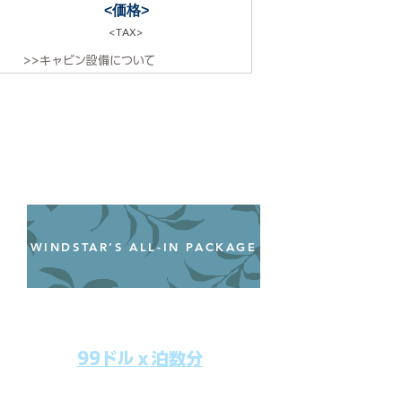
<価格>
<TAX>
>>キャビン設備について
WINDSTAR’S ALL-IN PACKAGE
オールインクルーシブパッケージ
わずか99ドル／一人一泊あたり
99ドルｘ泊数分