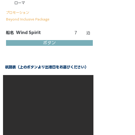
ローマ
プロモーション
Beyond Inclusive Package
船名
Wind Spirit
7
泊
ボタン
航路表（上のボタンより出港日をお選びください）