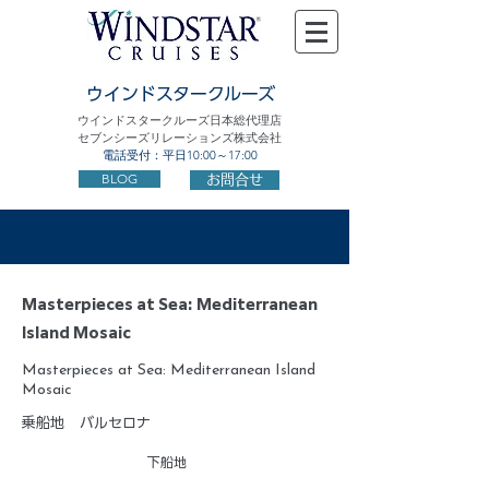
ウインドスタークルーズ
ウインドスタークルーズ日本総代理店
セブンシーズリレーションズ株式会社
電話受付：平日10:00～17:00
BLOG
お問合せ
Masterpieces at Sea: Mediterranean
Island Mosaic
Masterpieces at Sea: Mediterranean Island
Mosaic
乗船地
バルセロナ
下船地