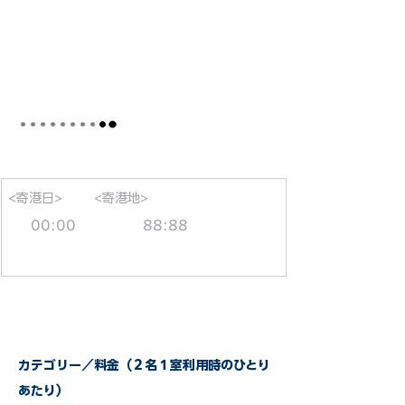
<寄港日>
<寄港地>
00:00
88:88
カテゴリー／料金（２名１室利用時のひとり
あたり）