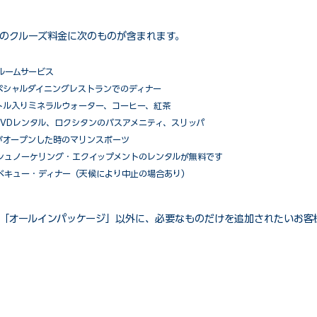
のクルーズ料金に次のものが含まれます。
ルームサービス
ペシャルダイニングレストランでのディナー
トル入りミネラルウォーター、コーヒー、紅茶
VDレンタル、ロクシタンのバスアメニティ、スリッパ
がオープンした時のマリンスポーツ
シュノーケリング・エクイップメントのレンタルが無料です
ベキュー・ディナー（天候により中止の場合あり）
「オールインパッケージ」以外に、必要なものだけを追加されたいお客