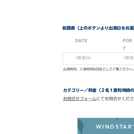
航路表（上のボタンより出港日をお選
DATE
POR
T
<寄港日>
<寄港
​出港時刻、入港時刻は目安としてご覧くださ
カテゴリー／料金（２名１室利用時
お問合せフォーム
にてお問合せくださ
WINDSTAR’