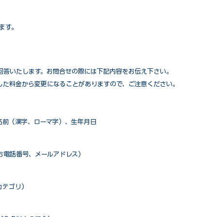
ます。
回答いたします。お問合せの際には下記内容をお伝え下さい。
した料金から変更になることがありますので、ご注意ください。
名前（漢字、ローマ字）、生年月日
お電話番号、メールアドレス）
カテゴリ）