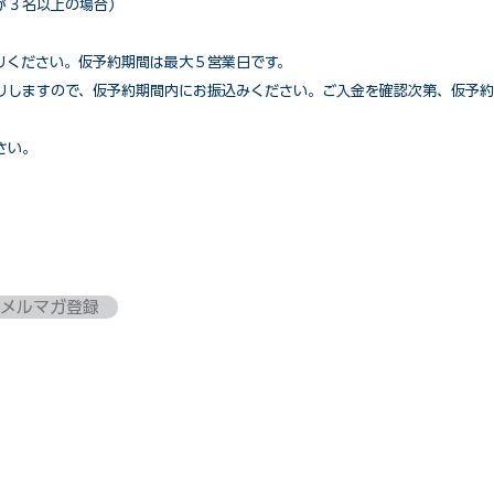
が３名以上の場合）
りください。仮予約期間は最大５営業日です。
りしますので、仮予約期間内にお振込みください。ご入金を確認次第、仮予約
さい。
メルマガ登録