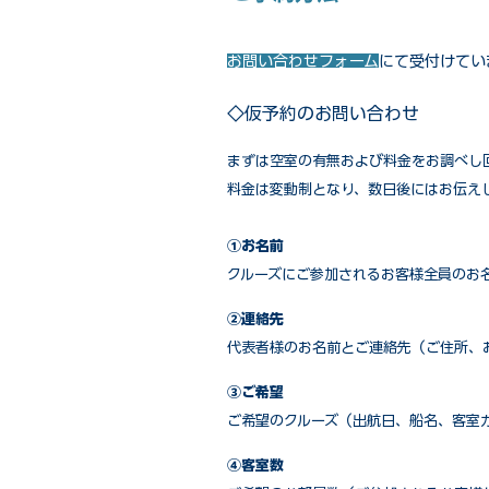
お問い合わせフォーム
にて受付けてい
◇仮予約のお問い合わせ
まずは空室の有無および料金をお調べし
料金は変動制となり、数日後にはお伝え
①お名前
クルーズにご参加されるお客様全員のお
②連絡先
代表者様のお名前とご連絡先（ご住所、
③ご希望
ご希望のクルーズ（出航日、船名、客室
④客室数