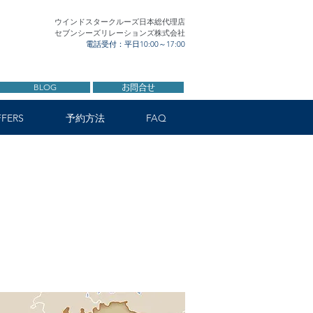
ウインドスタークルーズ日本総代理店
セブンシーズリレーションズ株式会社
電話受付：平日10:00～17:00
BLOG
お問合せ
FERS
予約方法
FAQ