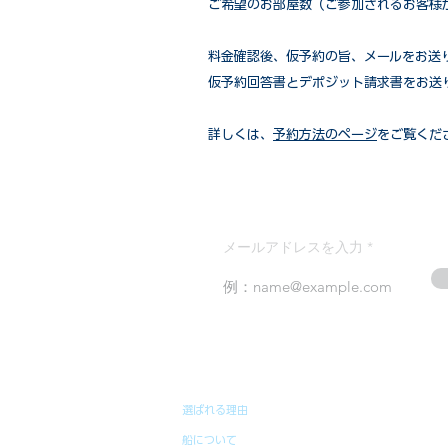
ご希望のお部屋数（ご参加されるお客様
​料金確認後、仮予約の旨、メールをお送
仮予約回答書とデポジット請求書をお送
詳しくは、
予約方法のページ
をご覧くだ
メールアドレスを入力
選ばれる理由
船について