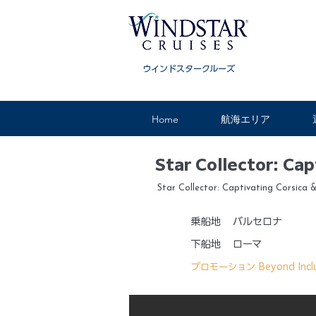
ウインドスタークルーズ
Home
航海エリア
Star Collector: Cap
Star Collector: Captivating Corsica &
乗船地
バルセロナ
下船地
ローマ
プロモーション
Beyond Incl