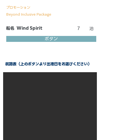
プロモーション
Beyond Inclusive Package
船名
Wind Spirit
7
泊
ボタン
航路表（上のボタンより出港日をお選びください）