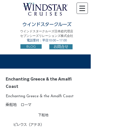
ウインドスタークルーズ
ウインドスタークルーズ日本総代理店
セブンシーズリレーションズ株式会社
電話受付：平日10:00～17:00
BLOG
お問合せ
Enchanting Greece & the Amalfi
Coast
Enchanting Greece & the Amalfi Coast
乗船地
ローマ
下船地
ピレウス（アテネ）