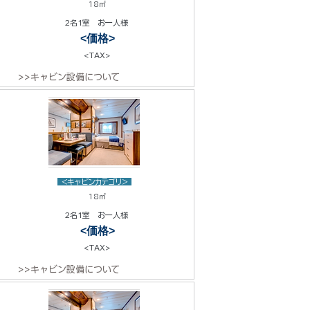
18㎡
2名1室 お一人様
<価格>
<TAX>
>>キャビン設備について
<キャビンカテゴリ>
18㎡
2名1室 お一人様
<価格>
<TAX>
>>キャビン設備について