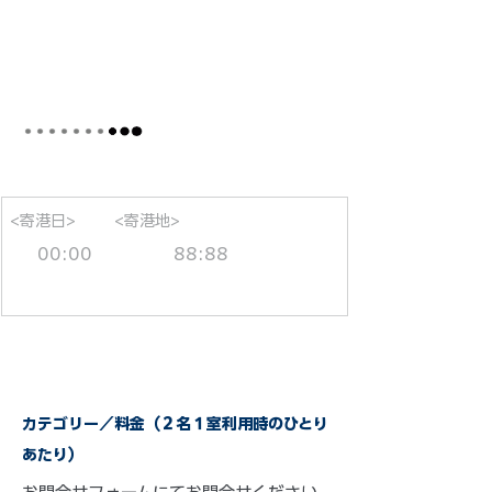
<寄港日>
<寄港地>
00:00
88:88
カテゴリー／料金（２名１室利用時のひとり
あたり）