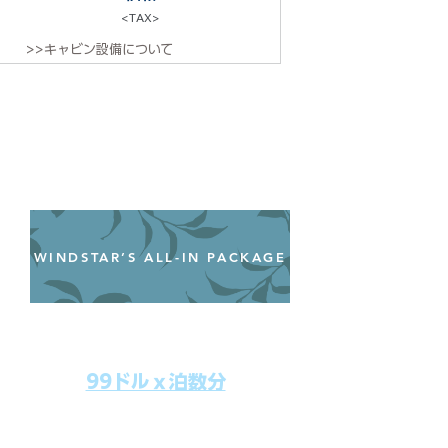
<TAX>
>>キャビン設備について
WINDSTAR’S ALL-IN PACKAGE
オールインクルーシブパッケージ
わずか99ドル／一人一泊あたり
99ドルｘ泊数分
上記のクルーズ料金にオールインクルー