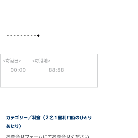
<寄港日>
<寄港地>
00:00
88:88
カテゴリー／料金（２名１室利用時のひとり
あたり）
お問合せフォーム
にてお問合せください