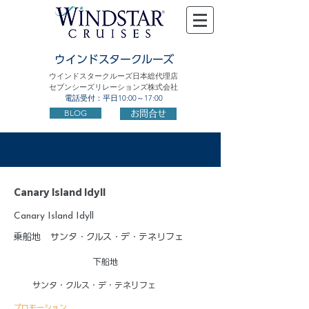
ウインドスタークルーズ
ウインドスタークルーズ日本総代理店
セブンシーズリレーションズ株式会社
電話受付：平日10:00～17:00
BLOG
お問合せ
Canary Island Idyll
Canary Island Idyll
乗船地
サンタ・クルス・デ・テネリフェ
下船地
サンタ・クルス・デ・テネリフェ
プロモーション