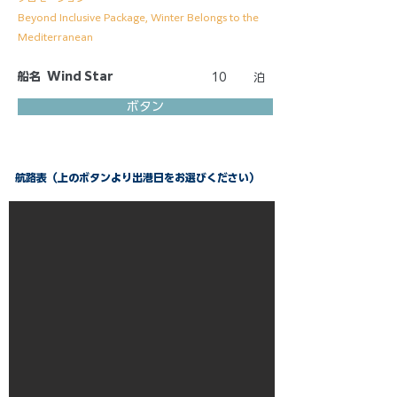
Beyond Inclusive Package, Winter Belongs to the
Mediterranean
船名
Wind Star
10
泊
ボタン
航路表（上のボタンより出港日をお選びください）