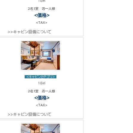
18㎡
2名1室 お一人様
<価格>
<TAX>
>>キャビン設備について
<キャビンカテゴリ>
18㎡
2名1室 お一人様
<価格>
<TAX>
>>キャビン設備について