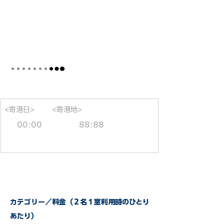
<寄港日>
<寄港地>
00:00
88:88
カテゴリー／料金（２名１室利用時のひとり
あたり）