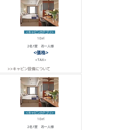
<キャビンカテゴリ>
18㎡
2名1室 お一人様
<価格>
<TAX>
>>キャビン設備について
<キャビンカテゴリ>
18㎡
2名1室 お一人様