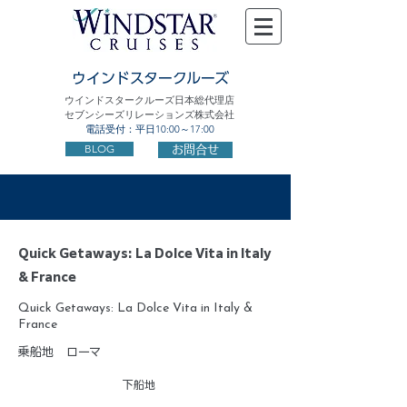
ウインドスタークルーズ
ウインドスタークルーズ日本総代理店
セブンシーズリレーションズ株式会社
電話受付：平日10:00～17:00
BLOG
お問合せ
Quick Getaways: La Dolce Vita in Italy
& France
Quick Getaways: La Dolce Vita in Italy &
France
乗船地
ローマ
下船地