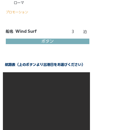
ローマ
プロモーション
船名
Wind Surf
3
泊
ボタン
航路表（上のボタンより出港日をお選びください）