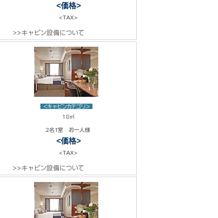
<価格>
<TAX>
>>キャビン設備について
<キャビンカテゴリ>
18㎡
2名1室 お一人様
<価格>
<TAX>
>>キャビン設備について