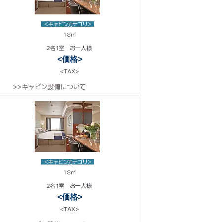
<キャビンカテゴリ>
18㎡
2名1室 お一人様
<価格>
<TAX>
>>キャビン設備について
<キャビンカテゴリ>
18㎡
2名1室 お一人様
<価格>
<TAX>