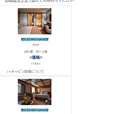
お問合せフォーム
にてお問合せください
<キャビンカテゴリ>
46㎡
2名1室 お一人様
<価格>
<TAX>
>>キャビン設備について
<キャビンカテゴリ>