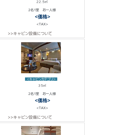
22.5㎡
2名1室 お一人様
<価格>
<TAX>
>>キャビン設備について
<キャビンカテゴリ>
35㎡
2名1室 お一人様
<価格>
<TAX>
>>キャビン設備について