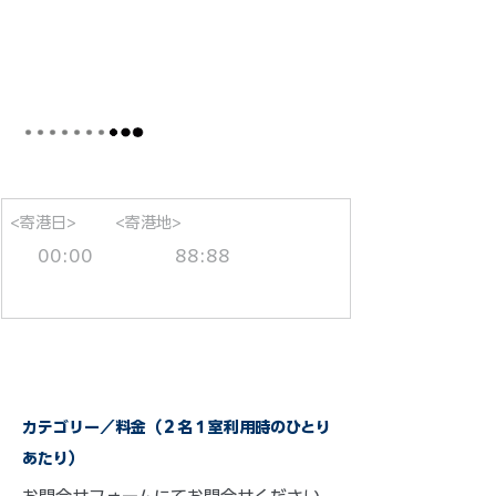
<寄港日>
<寄港地>
00:00
88:88
カテゴリー／料金（２名１室利用時のひとり
あたり）