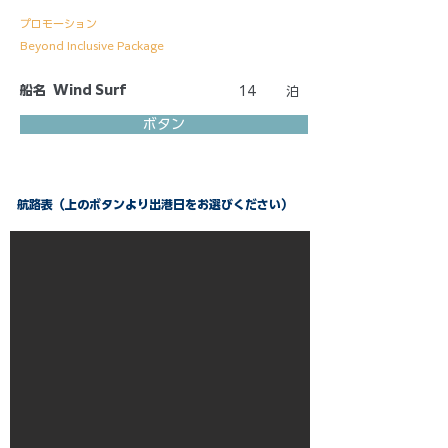
プロモーション
Beyond Inclusive Package
船名
Wind Surf
14
泊
ボタン
航路表（上のボタンより出港日をお選びください）