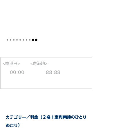
<寄港日>
<寄港地>
00:00
88:88
カテゴリー／料金（２名１室利用時のひとり
あたり）