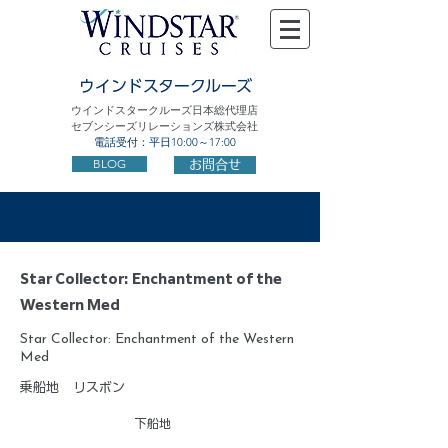
ウインドスタークルーズ
ウインドスタークルーズ日本総代理店
セブンシーズリレーションズ株式会社
電話受付：平日10:00～17:00
BLOG
お問合せ
Star Collector: Enchantment of the
Western Med
Star Collector: Enchantment of the Western
Med
乗船地
リスボン
下船地