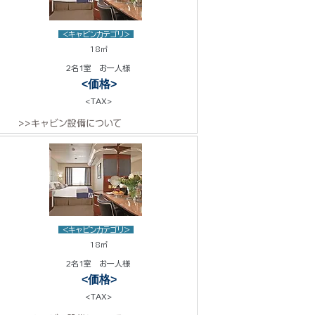
<キャビンカテゴリ>
18㎡
2名1室 お一人様
<価格>
<TAX>
>>キャビン設備について
<キャビンカテゴリ>
18㎡
2名1室 お一人様
<価格>
<TAX>