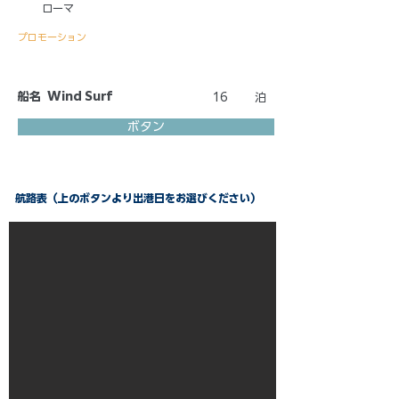
ローマ
プロモーション
船名
Wind Surf
16
泊
ボタン
航路表（上のボタンより出港日をお選びください）