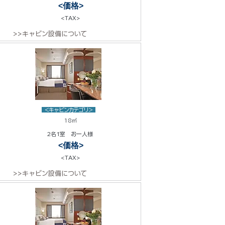
<価格>
<TAX>
>>キャビン設備について
<キャビンカテゴリ>
18㎡
2名1室 お一人様
<価格>
<TAX>
>>キャビン設備について