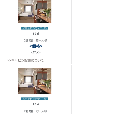
<キャビンカテゴリ>
18㎡
2名1室 お一人様
<価格>
<TAX>
>>キャビン設備について
<キャビンカテゴリ>
18㎡
2名1室 お一人様