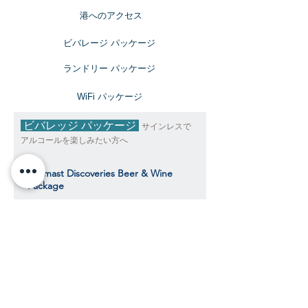
​港へのアクセス
ビバレージ パッケージ
​ランドリー パッケージ
​WiFi パッケージ
ビバレッジ パッケージ
サインレスで
アルコールを楽しみたい方へ
Topmast Discoveries Beer & Wine
Package
トップマスト・ディスカバリーズ ビール＆
ワインパッケージ
$490
​​クルーズ期間中、おひとり様料金目安