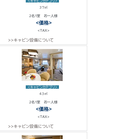
<キャビンカテゴリ>
37㎡
2名1室 お一人様
<価格>
<TAX>
>>キャビン設備について
<キャビンカテゴリ>
43㎡
2名1室 お一人様
<価格>
<TAX>
>>キャビン設備について