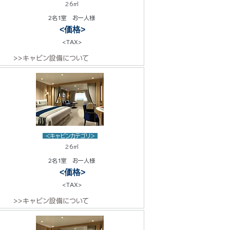
26㎡
2名1室 お一人様
<価格>
<TAX>
>>キャビン設備について
<キャビンカテゴリ>
26㎡
2名1室 お一人様
<価格>
<TAX>
>>キャビン設備について