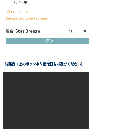
パペーテ
プロモーション
Beyond Inclusive Package
船名
Star Breeze
10
泊
ボタン
航路表（上のボタンより出港日をお選びください）