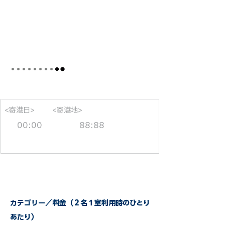
<寄港日>
<寄港地>
00:00
88:88
カテゴリー／料金（２名１室利用時のひとり
あたり）