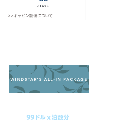
<TAX>
>>キャビン設備について
WINDSTAR’S ALL-IN PACKAGE
オールインクルーシブパッケージ
わずか99ドル／一人一泊あたり
99ドルｘ泊数分
上記のクルーズ料金にオールインクルー