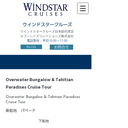
ウインドスタークルーズ
ウインドスタークルーズ日本総代理店
セブンシーズリレーションズ株式会社
電話受付：平日10:00～17:00
BLOG
お問合せ
Overwater Bungalow & Tahitian
Paradises Cruise Tour
Overwater Bungalow & Tahitian Paradises
Cruise Tour
乗船地
パペーテ
下船地