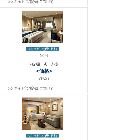
>>キャビン設備について
<キャビンカテゴリ>
26㎡
2名1室 お一人様
<価格>
<TAX>
>>キャビン設備について
<キャビンカテゴリ>