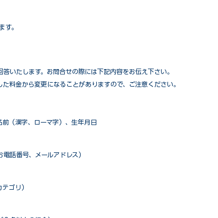
ます。
回答いたします。お問合せの際には下記内容をお伝え下さい。
した料金から変更になることがありますので、ご注意ください。
名前（漢字、ローマ字）、生年月日
お電話番号、メールアドレス）
カテゴリ）