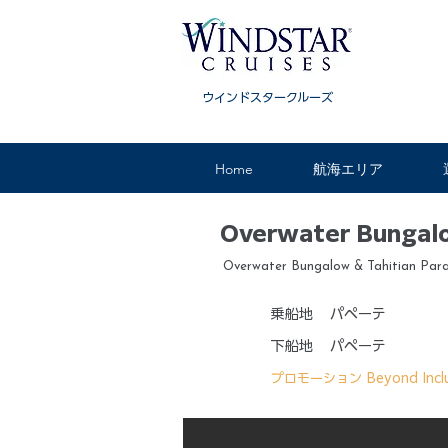
ウインドスタークルーズ
Home
航海エリア
Overwater Bungalow
Overwater Bungalow & Tahitian Para
乗船地
パペーテ
下船地
パペーテ
プロモーション
Beyond Incl