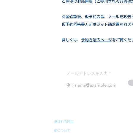
ご希望のお部屋数（ご参加されるお客様
​料金確認後、仮予約の旨、メールをお送
仮予約回答書とデポジット請求書をお送
詳しくは、
予約方法のページ
をご覧くだ
メールアドレスを入力
選ばれる理由
船について