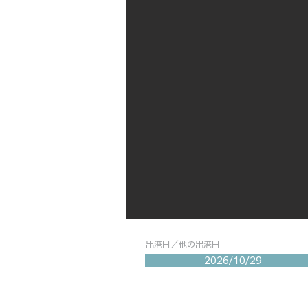
出港日／他の出港日
2026/10/29