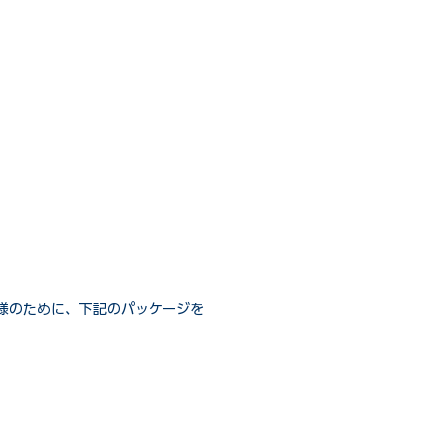
様のために、下記のパッケージを