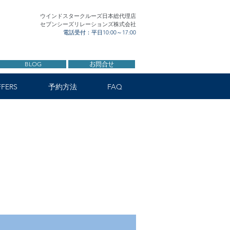
ウインドスタークルーズ日本総代理店
セブンシーズリレーションズ株式会社
電話受付：平日10:00～17:00
BLOG
お問合せ
FERS
予約方法
FAQ