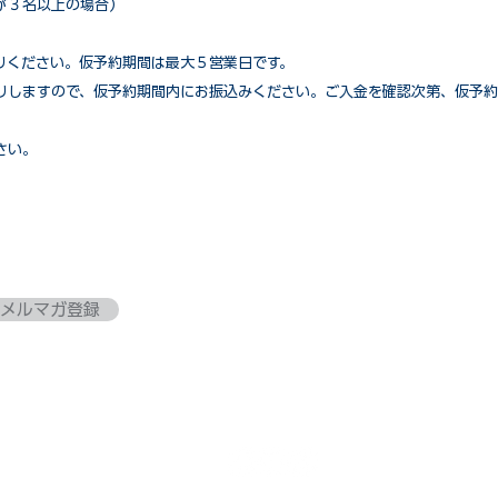
が３名以上の場合）
りください。仮予約期間は最大５営業日です。
りしますので、仮予約期間内にお振込みください。ご入金を確認次第、仮予約
さい。
メルマガ登録