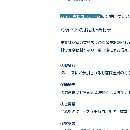
お問い合わせフォーム
にて受付けてい
◇仮予約のお問い合わせ
まずは空室の有無および料金をお調べし
料金は変動制となり、数日後にはお伝え
①お名前
クルーズにご参加されるお客様全員のお
②連絡先
代表者様のお名前とご連絡先（ご住所、
③ご希望
ご希望のクルーズ（出航日、船名、客室
④客室数