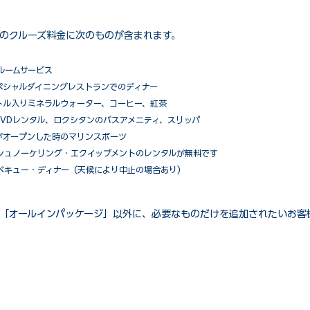
のクルーズ料金に次のものが含まれます。
ルームサービス
ペシャルダイニングレストランでのディナー
トル入りミネラルウォーター、コーヒー、紅茶
VDレンタル、ロクシタンのバスアメニティ、スリッパ
がオープンした時のマリンスポーツ
シュノーケリング・エクイップメントのレンタルが無料です
ベキュー・ディナー（天候により中止の場合あり）
「オールインパッケージ」以外に、必要なものだけを追加されたいお客