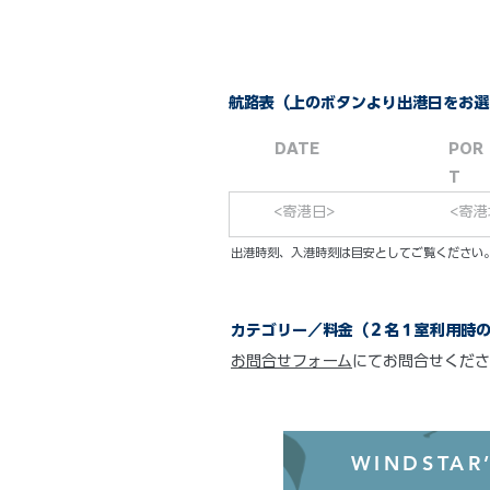
航路表（上のボタンより出港日をお選
DATE
POR
T
<寄港日>
<寄港
​出港時刻、入港時刻は目安としてご覧くださ
カテゴリー／料金（２名１室利用時
お問合せフォーム
にてお問合せくださ
WINDSTAR’