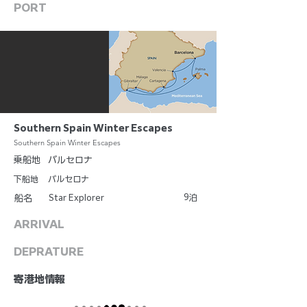
PORT
Southern Spain Winter Escapes
Southern Spain Winter Escapes
乗船地
バルセロナ
下船地
バルセロナ
9
Star Explorer
泊
船名
ARRIVAL
DEPRATURE
​寄港地情報