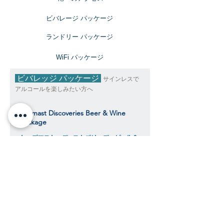
ビバレージ パッケージ
​ランドリー パッケージ
​WiFi パッケージ
ビバレッジ パッケージ
サインレスで
アルコールを楽しみたい方へ
Topmast Discoveries Beer & Wine
Package
トップマスト・ディスカバリーズ ビール＆
ワインパッケージ
$441
​​クルーズ期間中、おひとり様料金目安