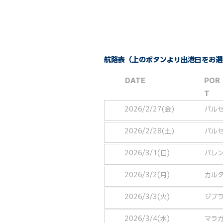
航路表（上のボタンより出港日をお選
DATE
POR
T
2026/2/27(金)
バル
2026/2/28(土)
バル
2026/3/1(日)
バレ
2026/3/2(月)
カル
2026/3/3(火)
ジブ
2026/3/4(水)
マラ