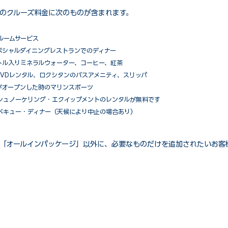
のクルーズ料金に次のものが含まれます。
ルームサービス
ペシャルダイニングレストランでのディナー
トル入りミネラルウォーター、コーヒー、紅茶
VDレンタル、ロクシタンのバスアメニティ、スリッパ
がオープンした時のマリンスポーツ
シュノーケリング・エクイップメントのレンタルが無料です
ベキュー・ディナー（天候により中止の場合あり）
「オールインパッケージ」以外に、必要なものだけを追加されたいお客