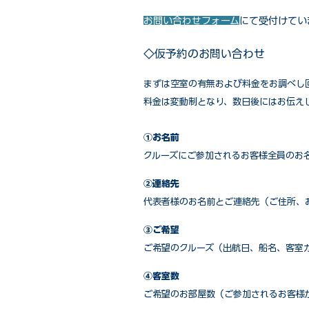
お問い合わせフォーム
にて受付けてい
◇仮予約のお問い合わせ
まずは空室の有無および料金をお調べし
料金は変動制となり、数日後にはお伝え
①お名前
クルーズにご参加されるお客様全員のお
②連絡先
代表者様のお名前とご連絡先（ご住所、
③ご希望
ご希望のクルーズ（出航日、船名、客室
④客室数
ご希望のお部屋数（ご参加されるお客様