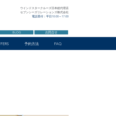
ウインドスタークルーズ日本総代理店
セブンシーズリレーションズ株式会社
電話受付：平日10:00～17:00
BLOG
お問合せ
FERS
予約方法
FAQ