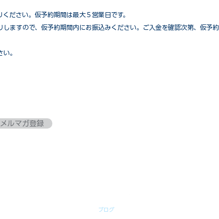
りください。仮予約期間は最大５営業日です。
りしますので、仮予約期間内にお振込みください。ご入金を確認次第、仮予約
さい。
メルマガ登録
ブログ