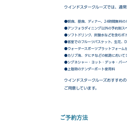
ウインドスタークルーズでは、通常
●朝食、昼食、ディナー、24時間無料の
​●アンフォラダイニング以外の予約制ス
●ソフトドリンク、炭酸水などを含むボ
●客室でのフルーツバスケット、生花、D
●ウォータースポーツプラットフォーム
●カリブ海、タヒチなどの航路において
​●シグネシャー・ヨット・デッキ・バー
●上陸時のテンダーボート使用料
ウインドスタークルーズおすすめの
ご用意しています。
ご予約方法