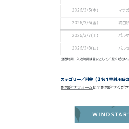
2026/3/5(木)
マラ
2026/3/6(金)
終日
2026/3/7(土)
パル
2026/3/8(日)
バル
​出港時刻、入港時刻は目安としてご覧くださ
カテゴリー／料金（２名１室利用時
お問合せフォーム
にてお問合せくださ
WINDSTAR’