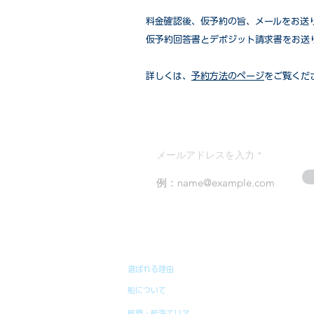
​料金確認後、仮予約の旨、メールをお送
仮予約回答書とデポジット請求書をお送
詳しくは、
予約方法のページ
をご覧くだ
メールアドレスを入力
選ばれる理由
船について
航路・航海エリア