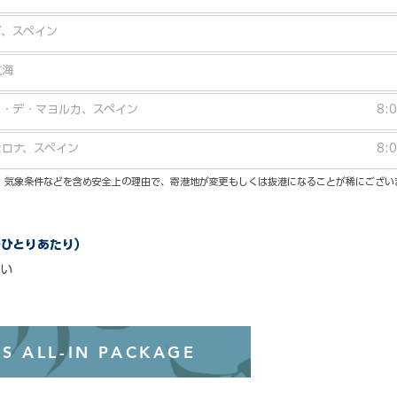
ガ、スペイン
航海
マ・デ・マヨルカ、スペイン
8:
セロナ、スペイン
8:
い。気象条件などを含め安全上の理由で、寄港地が変更もしくは抜港になることが稀にござい
のひとりあたり）
い
オールインクル
S ALL-IN PACKAGE
わずか99ド