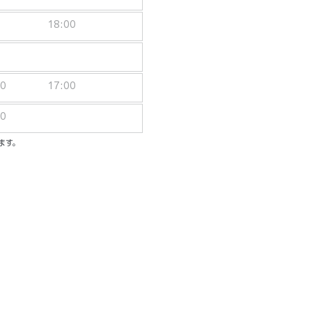
18:00
00
17:00
00
ます。
ーシブパッケージ
ル／一人一泊あたり