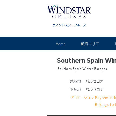
ウインドスタークルーズ
Home
航海エリア
Southern Spain Wi
Southern Spain Winter Escapes
乗船地
バルセロナ
下船地
バルセロナ
プロモーション
Beyond Incl
Belongs to 