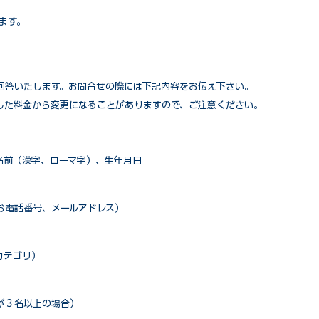
ます。
回答いたします。お問合せの際には下記内容をお伝え下さい。
した料金から変更になることがありますので、ご注意ください。
名前（漢字、ローマ字）、生年月日
お電話番号、メールアドレス）
カテゴリ）
が３名以上の場合）