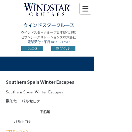
ウインドスタークルーズ
ウインドスタークルーズ日本総代理店
セブンシーズリレーションズ株式会社
電話受付：平日10:00～17:00
BLOG
お問合せ
Southern Spain Winter Escapes
Southern Spain Winter Escapes
乗船地
バルセロナ
下船地
バルセロナ
プロモーション