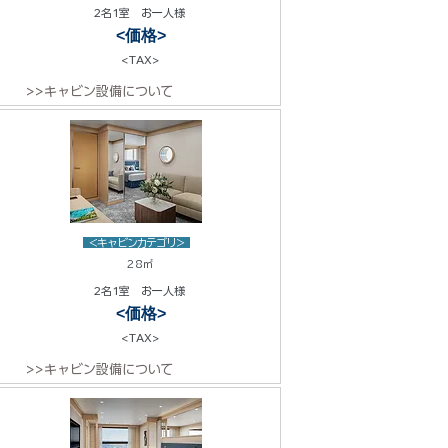
2名1室 お一人様
<価格>
<TAX>
>>キャビン設備について
<キャビンカテゴリ>
28㎡
2名1室 お一人様
<価格>
<TAX>
>>キャビン設備について