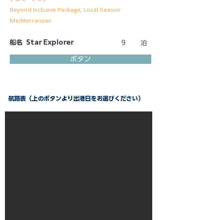
Beyond Inclusive Package, Local Season
Mediterranean
船名
Star Explorer
9
泊
ボタン
航路表（上のボタンより出港日をお選びください）