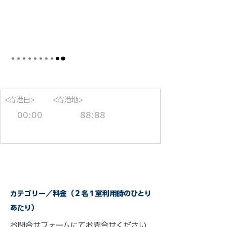
<寄港日>
<寄港地>
00:00
88:88
カテゴリー／料金（２名１室利用時のひとり
あたり）
お問合せフォーム
にてお問合せください