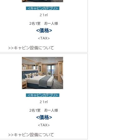
<キャビンカテゴリ>
21㎡
2名1室 お一人様
<価格>
<TAX>
>>キャビン設備について
<キャビンカテゴリ>
21㎡
2名1室 お一人様
<価格>
<TAX>
>>キャビン設備について