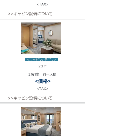
<TAX>
>>キャビン設備について
<キャビンカテゴリ>
23㎡
2名1室 お一人様
<価格>
<TAX>
>>キャビン設備について