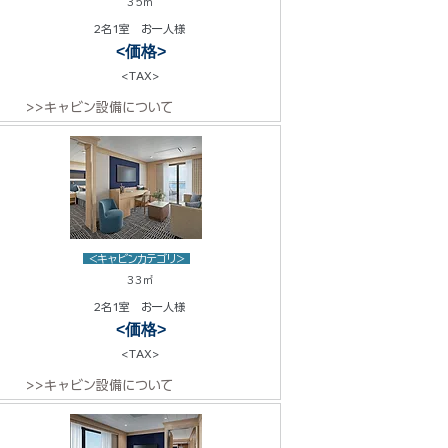
35㎡
2名1室 お一人様
<価格>
<TAX>
>>キャビン設備について
<キャビンカテゴリ>
33㎡
2名1室 お一人様
<価格>
<TAX>
>>キャビン設備について