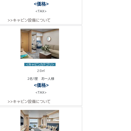
<価格>
<TAX>
>>キャビン設備について
<キャビンカテゴリ>
28㎡
2名1室 お一人様
<価格>
<TAX>
>>キャビン設備について