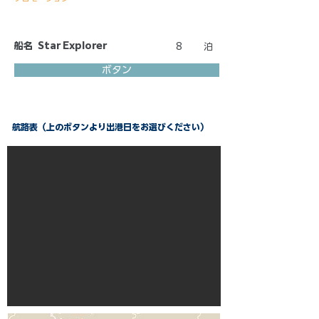
船名
Star Explorer
8
泊
ボタン
航路表（上のボタンより出港日をお選びください）