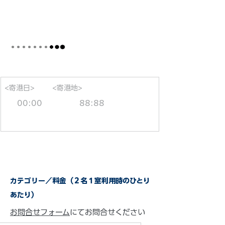
<寄港日>
<寄港地>
00:00
88:88
カテゴリー／料金（２名１室利用時のひとり
あたり）
お問合せフォーム
にてお問合せください