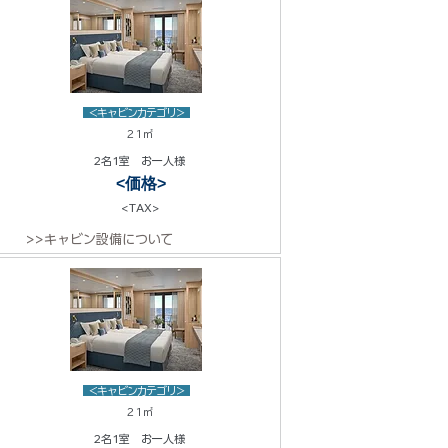
<キャビンカテゴリ>
21㎡
2名1室 お一人様
<価格>
<TAX>
>>キャビン設備について
<キャビンカテゴリ>
21㎡
2名1室 お一人様