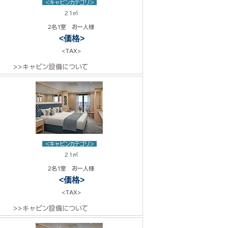
<キャビンカテゴリ>
21㎡
2名1室 お一人様
<価格>
<TAX>
>>キャビン設備について
<キャビンカテゴリ>
21㎡
2名1室 お一人様
<価格>
<TAX>
>>キャビン設備について