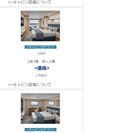
>>キャビン設備について
<キャビンカテゴリ>
26㎡
2名1室 お一人様
<価格>
<TAX>
>>キャビン設備について
<キャビンカテゴリ>