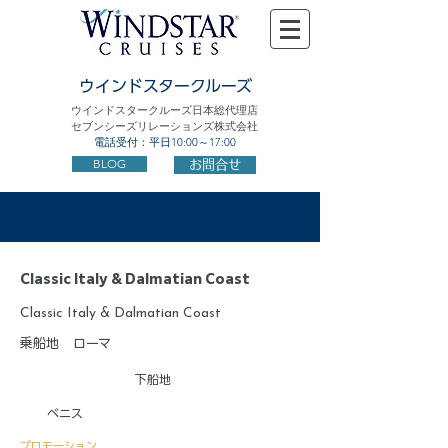
ウインドスタークルーズ
ウインドスタークルーズ日本総代理店
セブンシーズリレーションズ株式会社
電話受付：平日10:00～17:00
BLOG
お問合せ
Classic Italy & Dalmatian Coast
Classic Italy & Dalmatian Coast
乗船地
ローマ
下船地
ベニス
プロモーション