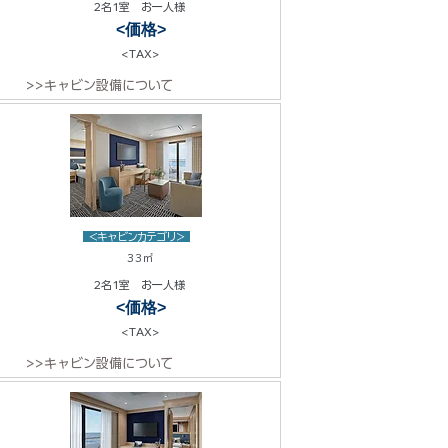
2名1室 お一人様
<価格>
<TAX>
>>キャビン設備について
<キャビンカテゴリ>
33㎡
2名1室 お一人様
<価格>
<TAX>
>>キャビン設備について