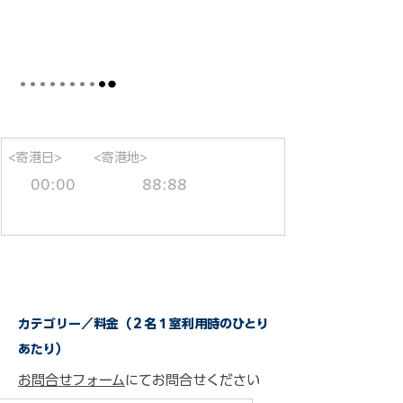
<寄港日>
<寄港地>
00:00
88:88
カテゴリー／料金（２名１室利用時のひとり
あたり）
お問合せフォーム
にてお問合せください