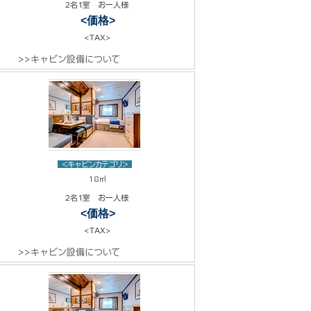
2名1室 お一人様
<価格>
<TAX>
>>キャビン設備について
<キャビンカテゴリ>
18㎡
2名1室 お一人様
<価格>
<TAX>
>>キャビン設備について