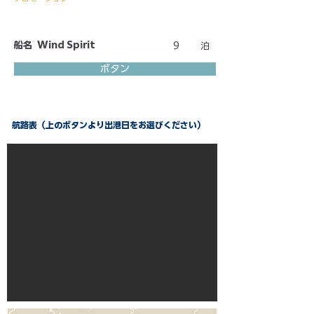
船名
Wind Spirit
9
泊
ボタン
航路表（上のボタンより出港日をお選びください）