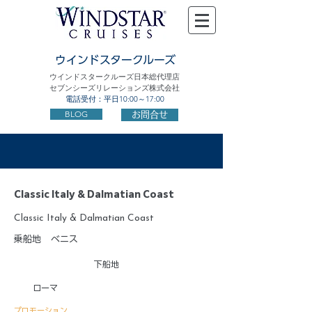
ウインドスタークルーズ
ウインドスタークルーズ日本総代理店
セブンシーズリレーションズ株式会社
電話受付：平日10:00～17:00
BLOG
お問合せ
Classic Italy & Dalmatian Coast
Classic Italy & Dalmatian Coast
乗船地
ベニス
下船地
ローマ
プロモーション