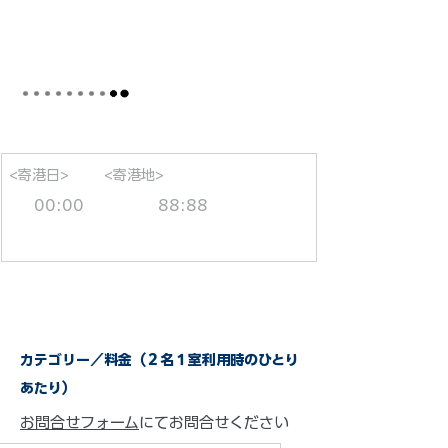
<寄港日>
<寄港地>
00:00
88:88
カテゴリー／料金（２名１室利用時のひとり
あたり）
お問合せフォーム
にてお問合せください