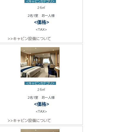
<キャビンカテゴリ>
26㎡
2名1室 お一人様
<価格>
<TAX>
>>キャビン設備について
<キャビンカテゴリ>
26㎡
2名1室 お一人様
<価格>
<TAX>
>>キャビン設備について