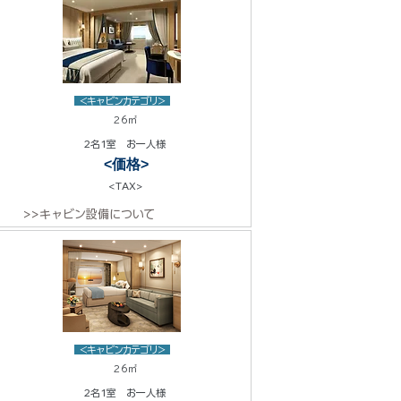
<キャビンカテゴリ>
26㎡
2名1室 お一人様
<価格>
<TAX>
>>キャビン設備について
<キャビンカテゴリ>
26㎡
2名1室 お一人様