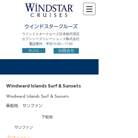
ウインドスタークルーズ
ウインドスタークルーズ日本総代理店
セブンシーズリレーションズ株式会社
電話受付：平日10:00～17:00
BLOG
お問合せ
Windward Islands Surf & Sunsets
Windward Islands Surf & Sunsets
乗船地
サンファン
下船地
サンファン
プロモーション