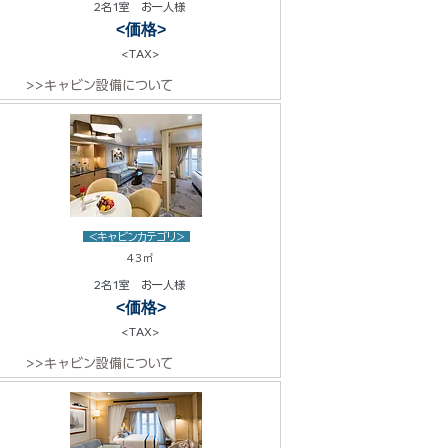
2名1室 お一人様
<価格>
<TAX>
>>キャビン設備について
<キャビンカテゴリ>
43㎡
2名1室 お一人様
<価格>
<TAX>
>>キャビン設備について