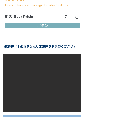
Beyond Inclusive Package, Holiday Sailings
船名
Star Pride
7
泊
ボタン
航路表（上のボタンより出港日をお選びください）