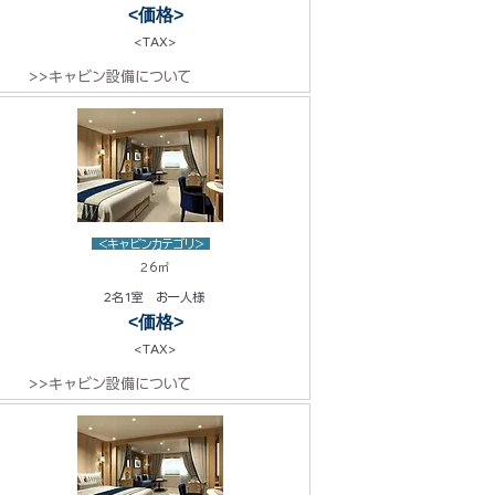
<価格>
<TAX>
>>キャビン設備について
<キャビンカテゴリ>
26㎡
2名1室 お一人様
<価格>
<TAX>
>>キャビン設備について