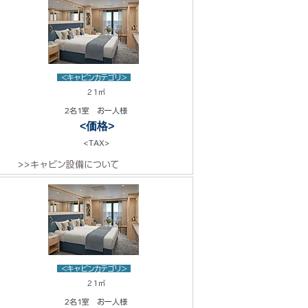
<キャビンカテゴリ>
21㎡
2名1室 お一人様
<価格>
<TAX>
>>キャビン設備について
<キャビンカテゴリ>
21㎡
2名1室 お一人様