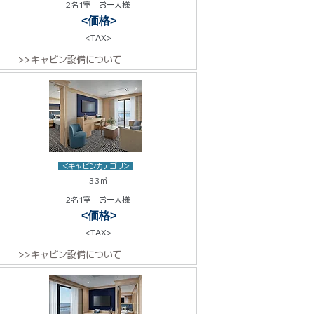
2名1室 お一人様
<価格>
<TAX>
>>キャビン設備について
<キャビンカテゴリ>
33㎡
2名1室 お一人様
<価格>
<TAX>
>>キャビン設備について