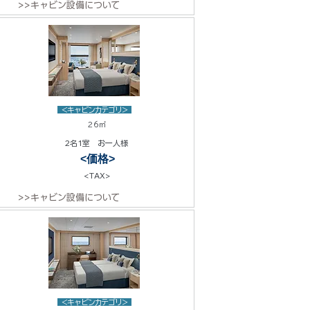
>>キャビン設備について
<キャビンカテゴリ>
26㎡
2名1室 お一人様
<価格>
<TAX>
>>キャビン設備について
<キャビンカテゴリ>