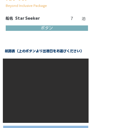
Beyond Inclusive Package
船名
Star Seeker
7
泊
ボタン
航路表（上のボタンより出港日をお選びください）