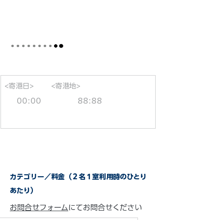
<寄港日>
<寄港地>
00:00
88:88
カテゴリー／料金（２名１室利用時のひとり
あたり）
お問合せフォーム
にてお問合せください