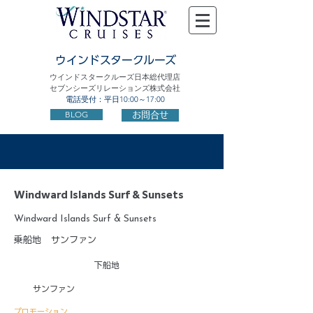
ウインドスタークルーズ
ウインドスタークルーズ日本総代理店
セブンシーズリレーションズ株式会社
電話受付：平日10:00～17:00
BLOG
お問合せ
Windward Islands Surf & Sunsets
Windward Islands Surf & Sunsets
乗船地
サンファン
下船地
サンファン
プロモーション