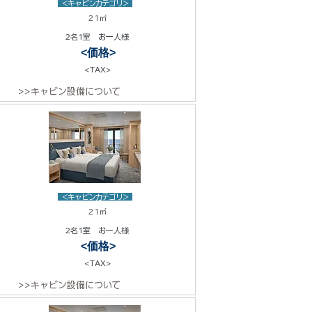
<キャビンカテゴリ>
21㎡
2名1室 お一人様
<価格>
<TAX>
>>キャビン設備について
<キャビンカテゴリ>
21㎡
2名1室 お一人様
<価格>
<TAX>
>>キャビン設備について