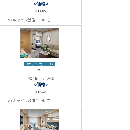
<価格>
<TAX>
>>キャビン設備について
<キャビンカテゴリ>
28㎡
2名1室 お一人様
<価格>
<TAX>
>>キャビン設備について