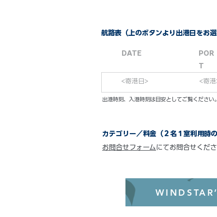
航路表（上のボタンより出港日をお選
DATE
POR
T
<寄港日>
<寄港
​出港時刻、入港時刻は目安としてご覧くださ
カテゴリー／料金（２名１室利用時
お問合せフォーム
にてお問合せくださ
WINDSTAR’