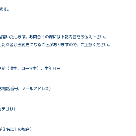
ます。
回答いたします。お問合せの際には下記内容をお伝え下さい。
した料金から変更になることがありますので、ご注意ください。
名前（漢字、ローマ字）、生年月日
お電話番号、メールアドレス）
カテゴリ）
が３名以上の場合）