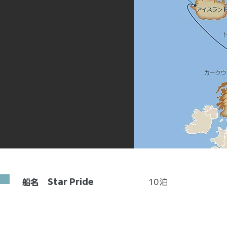
Star Pride
10
泊
船名