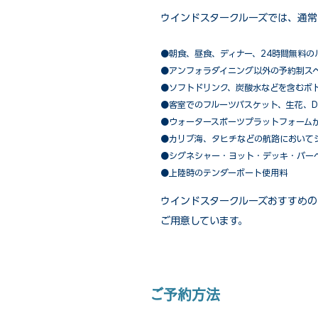
ウインドスタークルーズでは、通常
●朝食、昼食、ディナー、24時間無料の
​●アンフォラダイニング以外の予約制ス
●ソフトドリンク、炭酸水などを含むボ
●客室でのフルーツバスケット、生花、D
●ウォータースポーツプラットフォーム
●カリブ海、タヒチなどの航路において
​●シグネシャー・ヨット・デッキ・バー
●上陸時のテンダーボート使用料
ウインドスタークルーズおすすめの
ご用意しています。
ご予約方法