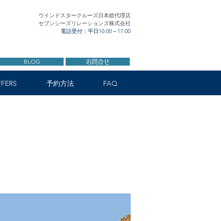
ウインドスタークルーズ日本総代理店
セブンシーズリレーションズ株式会社
電話受付：平日10:00～17:00
BLOG
お問合せ
FERS
予約方法
FAQ