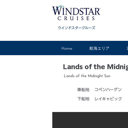
ウインドスタークルーズ
Home
航海エリア
Lands of the Midni
Lands of the Midnight Sun
乗船地
コペンハーゲン
下船地
レイキャビック