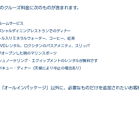
のクルーズ料金に次のものが含まれます。
ルームサービス
ペシャルダイニングレストランでのディナー
トル入りミネラルウォーター、コーヒー、紅茶
VDレンタル、ロクシタンのバスアメニティ、スリッパ
がオープンした時のマリンスポーツ
シュノーケリング・エクイップメントのレンタルが無料です
ベキュー・ディナー（天候により中止の場合あり）
「オールインパッケージ」以外に、必要なものだけを追加されたいお客