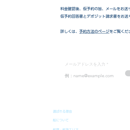
​料金確認後、仮予約の旨、メールをお送
仮予約回答書とデポジット請求書をお送
詳しくは、
予約方法のページ
をご覧くだ
メールアドレスを入力
選ばれる理由
船について
航路・航海エリア