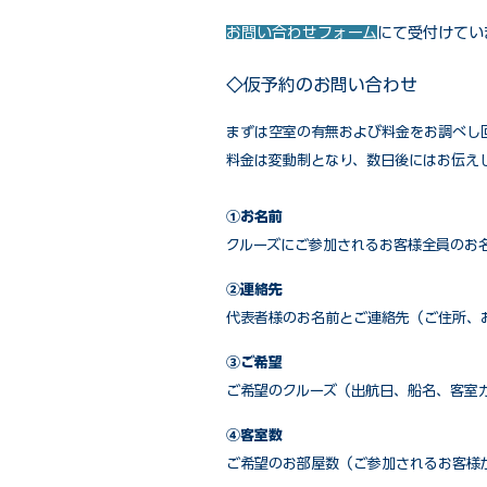
お問い合わせフォーム
にて受付けてい
◇仮予約のお問い合わせ
まずは空室の有無および料金をお調べし
料金は変動制となり、数日後にはお伝え
①お名前
クルーズにご参加されるお客様全員のお
②連絡先
代表者様のお名前とご連絡先（ご住所、
③ご希望
ご希望のクルーズ（出航日、船名、客室
④客室数
ご希望のお部屋数（ご参加されるお客様