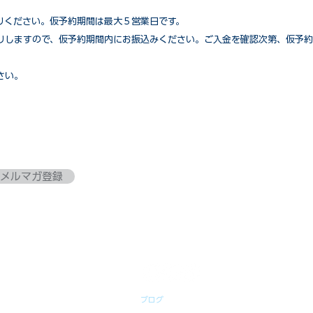
りください。仮予約期間は最大５営業日です。
りしますので、仮予約期間内にお振込みください。ご入金を確認次第、仮予約
さい。
メルマガ登録
ブログ