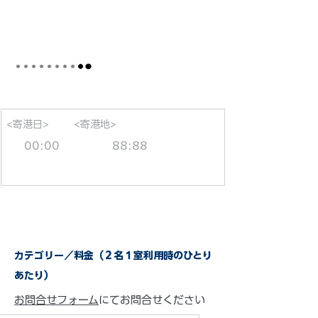
<寄港日>
<寄港地>
00:00
88:88
カテゴリー／料金（２名１室利用時のひとり
あたり）
お問合せフォーム
にてお問合せください