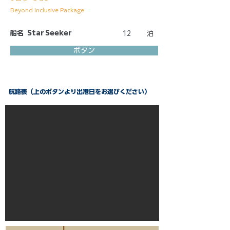
Beyond Inclusive Package
船名
Star Seeker
12
泊
ボタン
航路表（上のボタンより出港日をお選びください）