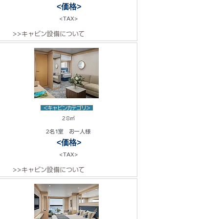
<価格>
<TAX>
>>キャビン設備について
<キャビンカテゴリ>
28㎡
2名1室 お一人様
<価格>
<TAX>
>>キャビン設備について