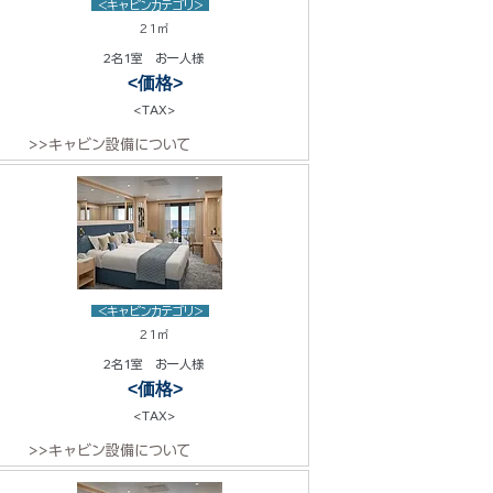
<キャビンカテゴリ>
21㎡
2名1室 お一人様
<価格>
<TAX>
>>キャビン設備について
<キャビンカテゴリ>
21㎡
2名1室 お一人様
<価格>
<TAX>
>>キャビン設備について