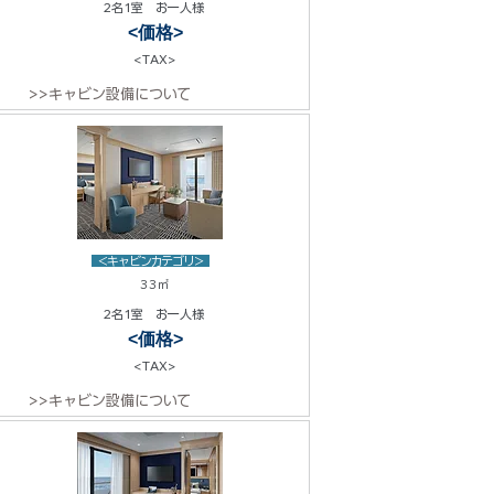
2名1室 お一人様
<価格>
<TAX>
>>キャビン設備について
<キャビンカテゴリ>
33㎡
2名1室 お一人様
<価格>
<TAX>
>>キャビン設備について