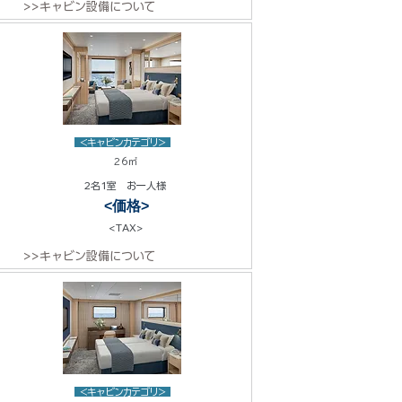
>>キャビン設備について
<キャビンカテゴリ>
26㎡
2名1室 お一人様
<価格>
<TAX>
>>キャビン設備について
<キャビンカテゴリ>