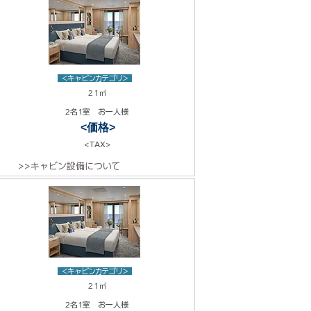
<キャビンカテゴリ>
21㎡
2名1室 お一人様
<価格>
<TAX>
>>キャビン設備について
<キャビンカテゴリ>
21㎡
2名1室 お一人様