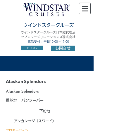
ウインドスタークルーズ
ウインドスタークルーズ日本総代理店
セブンシーズリレーションズ株式会社
電話受付：平日10:00～17:00
BLOG
お問合せ
Alaskan Splendors
Alaskan Splendors
乗船地
バンクーバー
下船地
アンカレッジ（スワード）
プロモーション