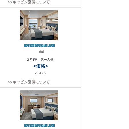
>>キャビン設備について
<キャビンカテゴリ>
26㎡
2名1室 お一人様
<価格>
<TAX>
>>キャビン設備について
<キャビンカテゴリ>