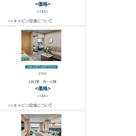
<価格>
<TAX>
>>キャビン設備について
<キャビンカテゴリ>
28㎡
2名1室 お一人様
<価格>
<TAX>
>>キャビン設備について