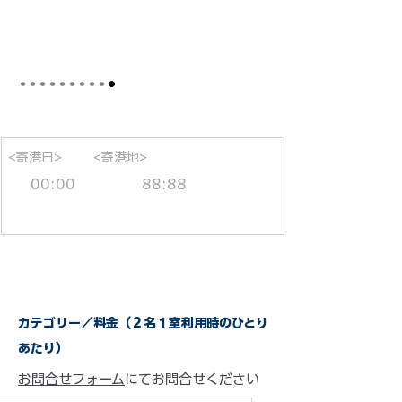
<寄港日>
<寄港地>
00:00
88:88
カテゴリー／料金（２名１室利用時のひとり
あたり）
お問合せフォーム
にてお問合せください