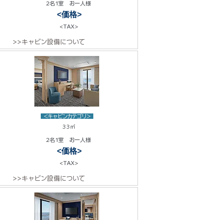
2名1室 お一人様
<価格>
<TAX>
>>キャビン設備について
<キャビンカテゴリ>
33㎡
2名1室 お一人様
<価格>
<TAX>
>>キャビン設備について