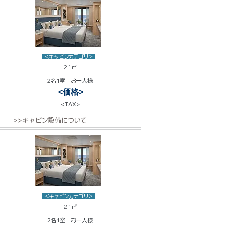
<キャビンカテゴリ>
21㎡
2名1室 お一人様
<価格>
<TAX>
>>キャビン設備について
<キャビンカテゴリ>
21㎡
2名1室 お一人様