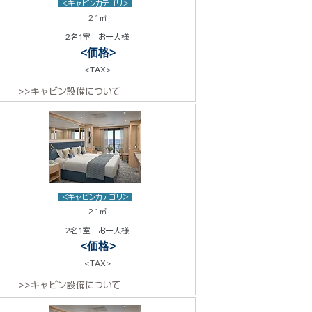
<キャビンカテゴリ>
21㎡
2名1室 お一人様
<価格>
<TAX>
>>キャビン設備について
<キャビンカテゴリ>
21㎡
2名1室 お一人様
<価格>
<TAX>
>>キャビン設備について