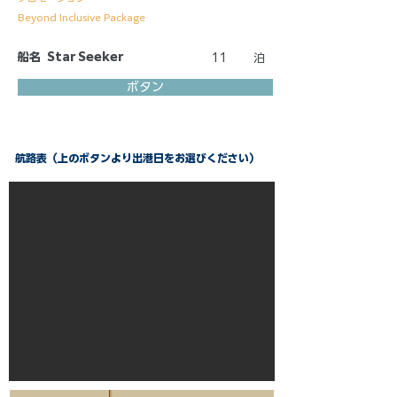
Beyond Inclusive Package
船名
Star Seeker
11
泊
ボタン
航路表（上のボタンより出港日をお選びください）