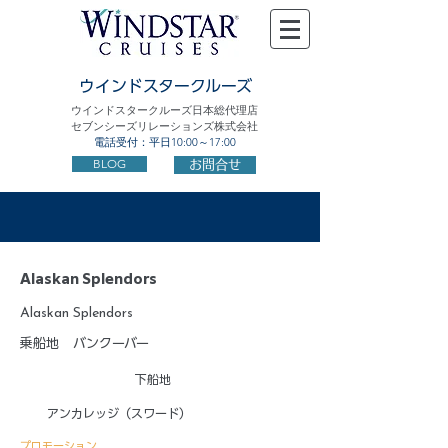
ウインドスタークルーズ
ウインドスタークルーズ日本総代理店
セブンシーズリレーションズ株式会社
電話受付：平日10:00～17:00
BLOG
お問合せ
Alaskan Splendors
Alaskan Splendors
乗船地
バンクーバー
下船地
アンカレッジ（スワード）
プロモーション