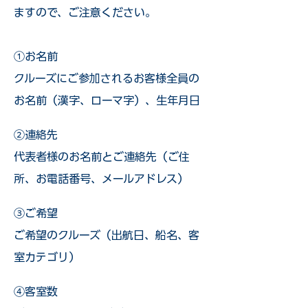
ますので、ご注意ください。
①お名前
クルーズにご参加されるお客様全員の
お名前（漢字、ローマ字）、生年月日
②連絡先
代表者様のお名前とご連絡先（ご住
所、お電話番号、メールアドレス）
③ご希望
ご希望のクルーズ（出航日、船名、客
室カテゴリ）
④客室数