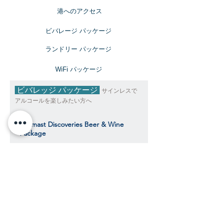
​港へのアクセス
ビバレージ パッケージ
​ランドリー パッケージ
​WiFi パッケージ
ビバレッジ パッケージ
サインレスで
アルコールを楽しみたい方へ
Topmast Discoveries Beer & Wine
Package
トップマスト・ディスカバリーズ ビール＆
ワインパッケージ
$784
​​クルーズ期間中、おひとり様料金目安