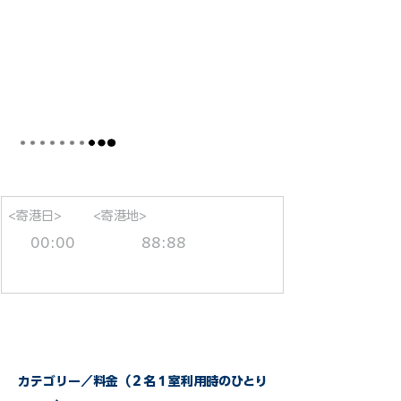
<寄港日>
<寄港地>
00:00
88:88
カテゴリー／料金（２名１室利用時のひとり