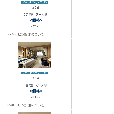
<キャビンカテゴリ>
26㎡
2名1室 お一人様
<価格>
<TAX>
>>キャビン設備について
<キャビンカテゴリ>
26㎡
2名1室 お一人様
<価格>
<TAX>
>>キャビン設備について