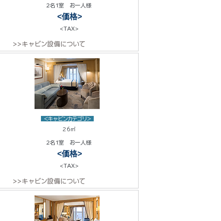
2名1室 お一人様
<価格>
<TAX>
>>キャビン設備について
<キャビンカテゴリ>
26㎡
2名1室 お一人様
<価格>
<TAX>
>>キャビン設備について