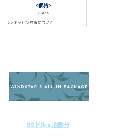
<価格>
<TAX>
>>キャビン設備について
WINDSTAR’S ALL-IN PACKAGE
オールインクルーシブパッケージ
わずか99ドル／一人一泊あたり
99ドルｘ泊数分