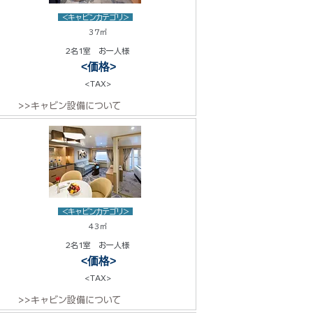
<キャビンカテゴリ>
37㎡
2名1室 お一人様
<価格>
<TAX>
>>キャビン設備について
<キャビンカテゴリ>
43㎡
2名1室 お一人様
<価格>
<TAX>
>>キャビン設備について