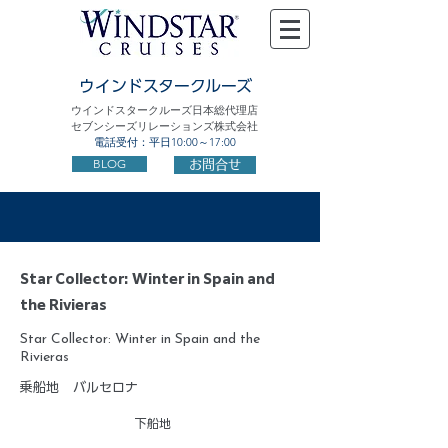
ウインドスタークルーズ
ウインドスタークルーズ日本総代理店
セブンシーズリレーションズ株式会社
電話受付：平日10:00～17:00
BLOG
お問合せ
Star Collector: Winter in Spain and
the Rivieras
Star Collector: Winter in Spain and the
Rivieras
乗船地
バルセロナ
下船地