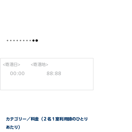
<寄港日>
<寄港地>
00:00
88:88
カテゴリー／料金（２名１室利用時のひとり
あたり）