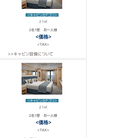
<キャビンカテゴリ>
21㎡
2名1室 お一人様
<価格>
<TAX>
>>キャビン設備について
<キャビンカテゴリ>
21㎡
2名1室 お一人様
<価格>
<TAX>