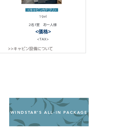
<キャビンカテゴリ>
19㎡
2名1室 お一人様
<価格>
<TAX>
>>キャビン設備について
WINDSTAR’S ALL-IN PACKAGE
オールインクルーシブパッケージ
わずか99ドル／一人一泊あたり