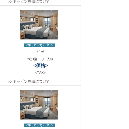
>>キャビン設備について
<キャビンカテゴリ>
21㎡
2名1室 お一人様
<価格>
<TAX>
>>キャビン設備について
<キャビンカテゴリ>