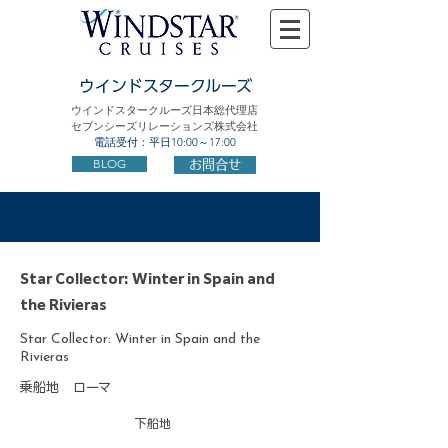
ウインドスタークルーズ
ウインドスタークルーズ日本総代理店
セブンシーズリレーションズ株式会社
電話受付：平日10:00～17:00
BLOG
お問合せ
Star Collector: Winter in Spain and
the Rivieras
Star Collector: Winter in Spain and the
Rivieras
乗船地
ローマ
下船地