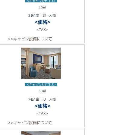
<キャビンカテゴリ>
35㎡
2名1室 お一人様
<価格>
<TAX>
>>キャビン設備について
<キャビンカテゴリ>
33㎡
2名1室 お一人様
<価格>
<TAX>
>>キャビン設備について