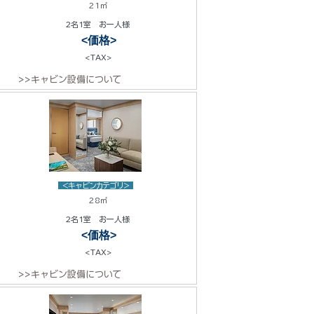
21㎡
2名1室 お一人様
<価格>
<TAX>
>>キャビン設備について
<キャビンカテゴリ>
28㎡
2名1室 お一人様
<価格>
<TAX>
>>キャビン設備について