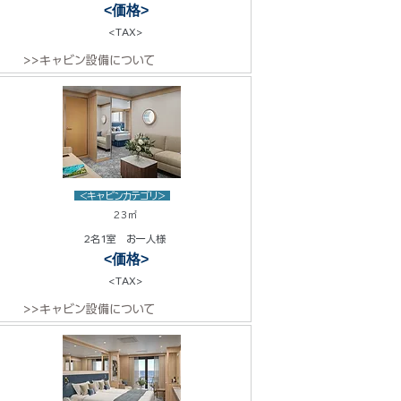
<価格>
<TAX>
>>キャビン設備について
<キャビンカテゴリ>
23㎡
2名1室 お一人様
<価格>
<TAX>
>>キャビン設備について