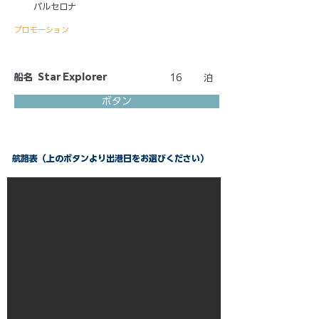
バルセロナ
プロモーション
船名
Star Explorer
16
泊
ボタン
航路表（上のボタンより出港日をお選びください）