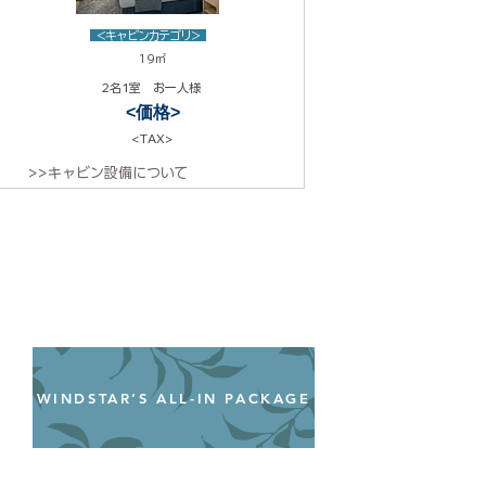
<キャビンカテゴリ>
19㎡
2名1室 お一人様
<価格>
<TAX>
>>キャビン設備について
WINDSTAR’S ALL-IN PACKAGE
オールインクルーシブパッケージ
わずか99ドル／一人一泊あたり