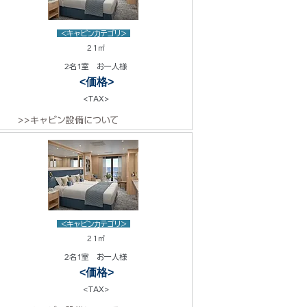
<キャビンカテゴリ>
21㎡
2名1室 お一人様
<価格>
<TAX>
>>キャビン設備について
<キャビンカテゴリ>
21㎡
2名1室 お一人様
<価格>
<TAX>