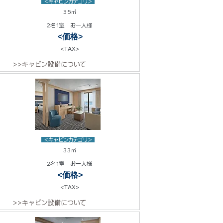
<キャビンカテゴリ>
35㎡
2名1室 お一人様
<価格>
<TAX>
>>キャビン設備について
<キャビンカテゴリ>
33㎡
2名1室 お一人様
<価格>
<TAX>
>>キャビン設備について