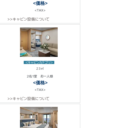
<価格>
<TAX>
>>キャビン設備について
<キャビンカテゴリ>
23㎡
2名1室 お一人様
<価格>
<TAX>
>>キャビン設備について