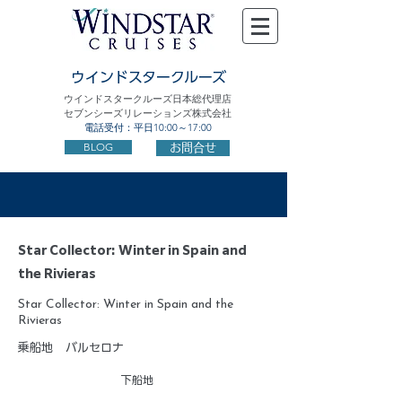
ウインドスタークルーズ
ウインドスタークルーズ日本総代理店
セブンシーズリレーションズ株式会社
電話受付：平日10:00～17:00
BLOG
お問合せ
Star Collector: Winter in Spain and
the Rivieras
Star Collector: Winter in Spain and the
Rivieras
乗船地
バルセロナ
下船地