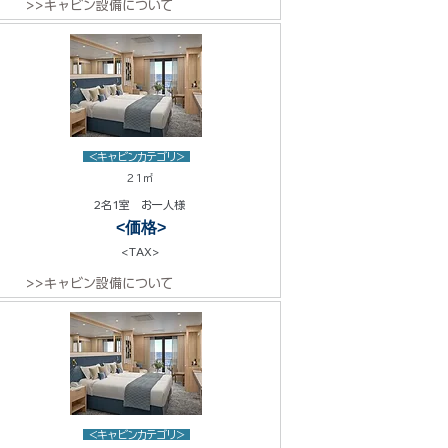
>>キャビン設備について
<キャビンカテゴリ>
21㎡
2名1室 お一人様
<価格>
<TAX>
>>キャビン設備について
<キャビンカテゴリ>