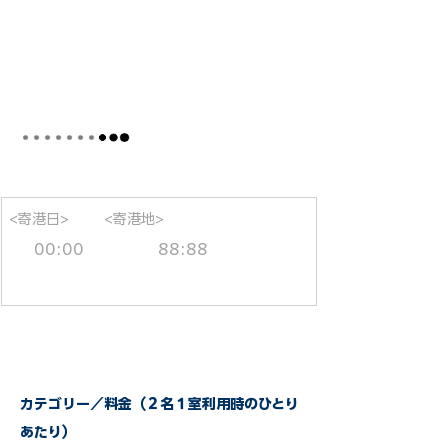
<寄港日>
<寄港地>
00:00
88:88
カテゴリー／料金（２名１室利用時のひとり
あたり）