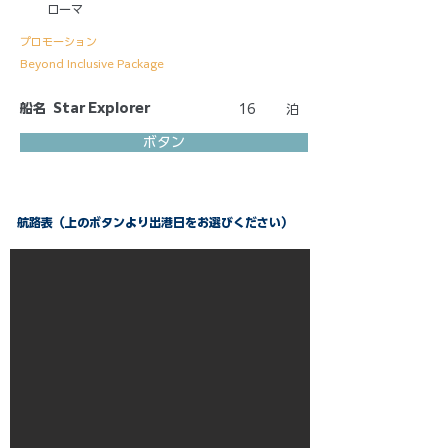
ローマ
プロモーション
Beyond Inclusive Package
船名
Star Explorer
16
泊
ボタン
航路表（上のボタンより出港日をお選びください）