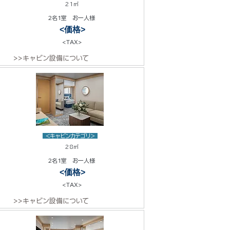
21㎡
2名1室 お一人様
<価格>
<TAX>
>>キャビン設備について
<キャビンカテゴリ>
28㎡
2名1室 お一人様
<価格>
<TAX>
>>キャビン設備について