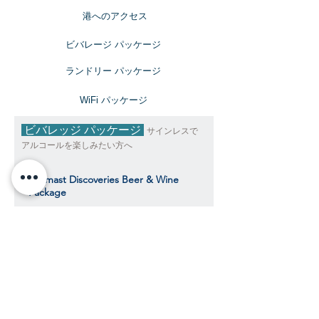
​港へのアクセス
ビバレージ パッケージ
​ランドリー パッケージ
​WiFi パッケージ
ビバレッジ パッケージ
サインレスで
アルコールを楽しみたい方へ
Topmast Discoveries Beer & Wine
Package
トップマスト・ディスカバリーズ ビール＆
ワインパッケージ
$490
​​クルーズ期間中、おひとり様料金目安