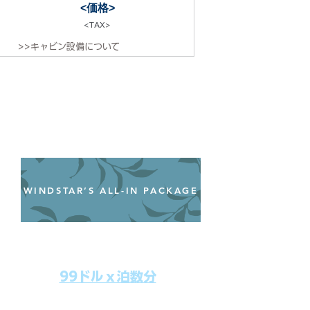
<価格>
<TAX>
>>キャビン設備について
WINDSTAR’S ALL-IN PACKAGE
オールインクルーシブパッケージ
わずか99ドル／一人一泊あたり
99ドルｘ泊数分