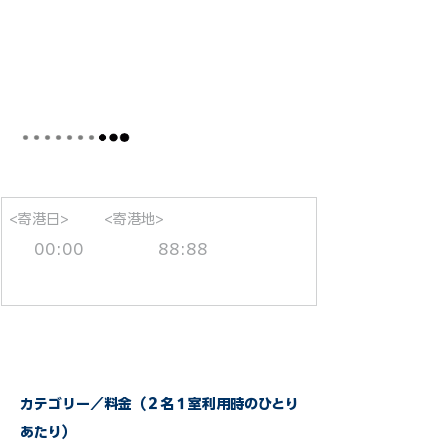
<寄港日>
<寄港地>
00:00
88:88
カテゴリー／料金（２名１室利用時のひとり
あたり）