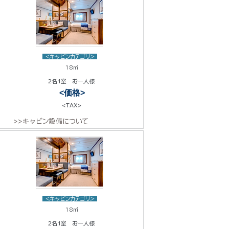
<キャビンカテゴリ>
18㎡
2名1室 お一人様
<価格>
<TAX>
>>キャビン設備について
<キャビンカテゴリ>
18㎡
2名1室 お一人様