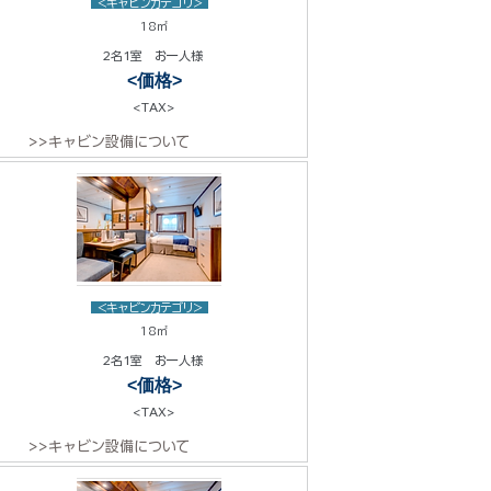
<キャビンカテゴリ>
18㎡
2名1室 お一人様
<価格>
<TAX>
>>キャビン設備について
<キャビンカテゴリ>
18㎡
2名1室 お一人様
<価格>
<TAX>
>>キャビン設備について