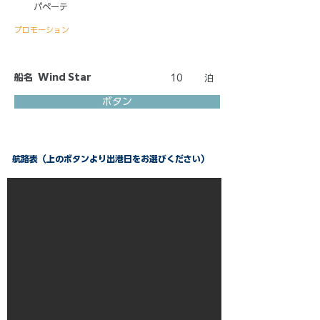
パペーテ
プロモーション
船名
Wind Star
10
泊
ボタン
航路表（上のボタンより出港日をお選びください）