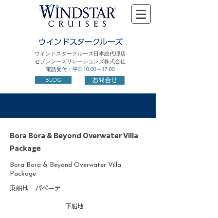
ウインドスタークルーズ
ウインドスタークルーズ日本総代理店
セブンシーズリレーションズ株式会社
電話受付：平日10:00～17:00
BLOG
お問合せ
Bora Bora & Beyond Overwater Villa
Package
Bora Bora & Beyond Overwater Villa
Package
乗船地
パペーテ
下船地