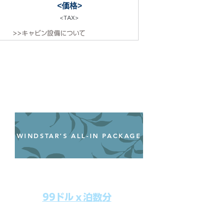
<価格>
<TAX>
>>キャビン設備について
WINDSTAR’S ALL-IN PACKAGE
オールインクルーシブパッケージ
わずか99ドル／一人一泊あたり
99ドルｘ泊数分