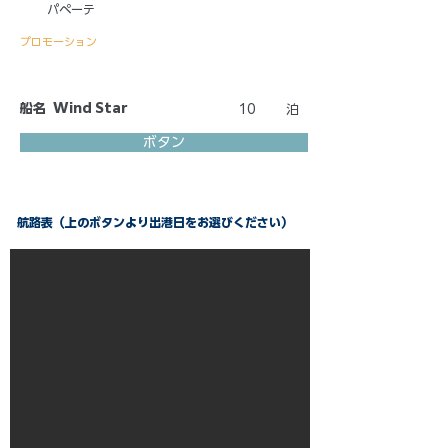
パペーテ
プロモーション
船名
Wind Star
10
泊
ボタン
航路表（上のボタンより出港日をお選びください）