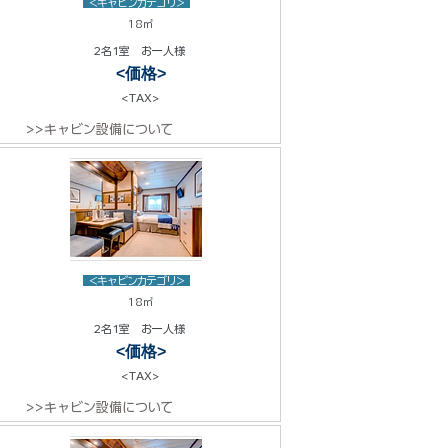
<キャビンカテゴリ>
18㎡
2名1室 お一人様
<価格>
<TAX>
>>キャビン設備について
<キャビンカテゴリ>
18㎡
2名1室 お一人様
<価格>
<TAX>
>>キャビン設備について