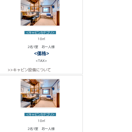
<キャビンカテゴリ>
18㎡
2名1室 お一人様
<価格>
<TAX>
>>キャビン設備について
<キャビンカテゴリ>
18㎡
2名1室 お一人様