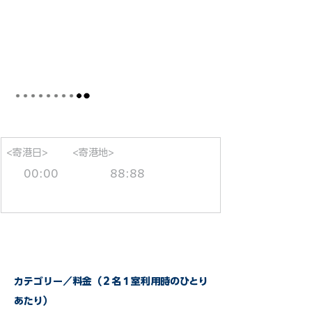
<寄港日>
<寄港地>
00:00
88:88
カテゴリー／料金（２名１室利用時のひとり
あたり）