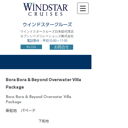
ウインドスタークルーズ
ウインドスタークルーズ日本総代理店
セブンシーズリレーションズ株式会社
電話受付：平日10:00～17:00
BLOG
お問合せ
Bora Bora & Beyond Overwater Villa
Package
Bora Bora & Beyond Overwater Villa
Package
乗船地
パペーテ
下船地