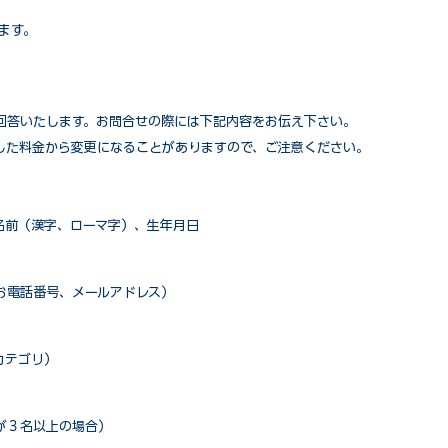
ます。
回答いたします。お問合せの際には下記内容をお伝え下さい。
した料金から変更になることがありますので、ご注意ください。
名前（漢字、ローマ字）、生年月日
お電話番号、メールアドレス）
カテゴリ）
が３名以上の場合）