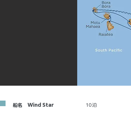
Wind Star
10
泊
船名