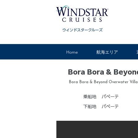
ウインドスタークルーズ
Home
航海エリア
Bora Bora & Beyon
Bora Bora & Beyond Overwater Vill
乗船地
パペーテ
下船地
パペーテ