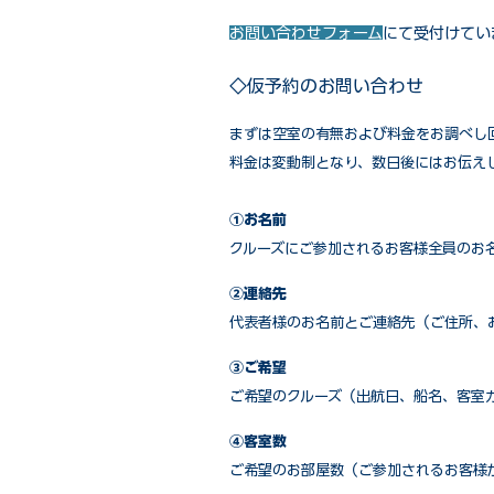
お問い合わせフォーム
にて受付けてい
◇仮予約のお問い合わせ
まずは空室の有無および料金をお調べし
料金は変動制となり、数日後にはお伝え
①お名前
クルーズにご参加されるお客様全員のお
②連絡先
代表者様のお名前とご連絡先（ご住所、
③ご希望
ご希望のクルーズ（出航日、船名、客室
④客室数
ご希望のお部屋数（ご参加されるお客様