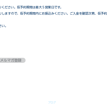
りください。仮予約期間は最大５営業日です。
りしますので、仮予約期間内にお振込みください。ご入金を確認次第、仮予約
さい。
メルマガ登録
ブログ