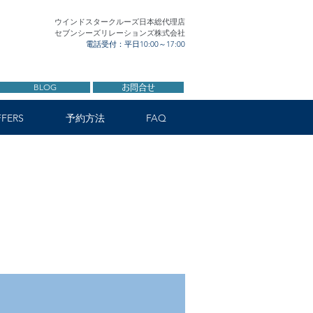
ウインドスタークルーズ日本総代理店
セブンシーズリレーションズ株式会社
電話受付：平日10:00～17:00
BLOG
お問合せ
FERS
予約方法
FAQ