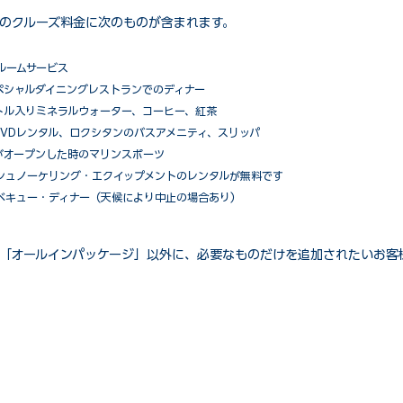
のクルーズ料金に次のものが含まれます。
ルームサービス
ペシャルダイニングレストランでのディナー
トル入りミネラルウォーター、コーヒー、紅茶
VDレンタル、ロクシタンのバスアメニティ、スリッパ
がオープンした時のマリンスポーツ
シュノーケリング・エクイップメントのレンタルが無料です
ベキュー・ディナー（天候により中止の場合あり）
「オールインパッケージ」以外に、必要なものだけを追加されたいお客