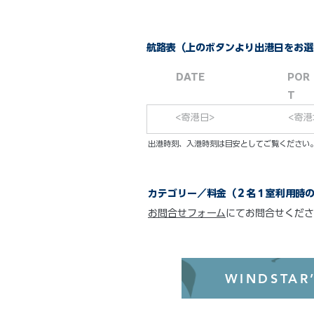
航路表（上のボタンより出港日をお選
DATE
POR
T
<寄港日>
<寄港
​出港時刻、入港時刻は目安としてご覧くださ
カテゴリー／料金（２名１室利用時
お問合せフォーム
にてお問合せくださ
WINDSTAR’