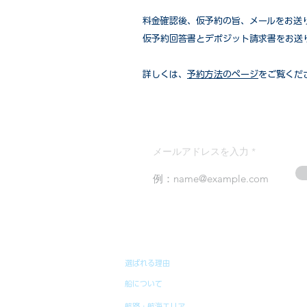
​料金確認後、仮予約の旨、メールをお送
仮予約回答書とデポジット請求書をお送
詳しくは、
予約方法のページ
をご覧くだ
メールアドレスを入力
選ばれる理由
船について
航路・航海エリア