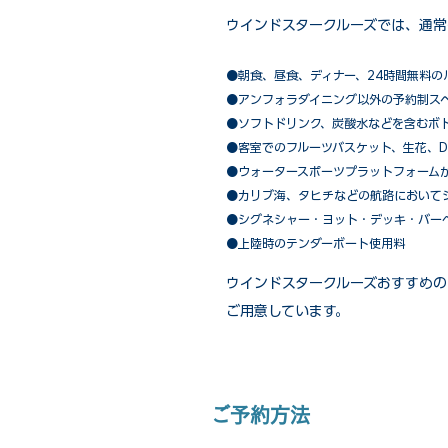
ウインドスタークルーズでは、通常
●朝食、昼食、ディナー、24時間無料の
​●アンフォラダイニング以外の予約制ス
●ソフトドリンク、炭酸水などを含むボ
●客室でのフルーツバスケット、生花、D
●ウォータースポーツプラットフォーム
●カリブ海、タヒチなどの航路において
​●シグネシャー・ヨット・デッキ・バー
●上陸時のテンダーボート使用料
ウインドスタークルーズおすすめの
ご用意しています。
ご予約方法