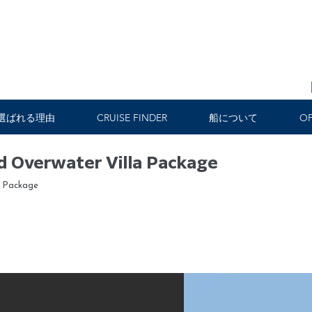
選ばれる理由
CRUISE FINDER
船について
OF
d Overwater Villa Package
a Package