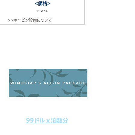
<価格>
<TAX>
>>キャビン設備について
WINDSTAR’S ALL-IN PACKAGE
オールインクルーシブパッケージ
わずか99ドル／一人一泊あたり
99ドルｘ泊数分