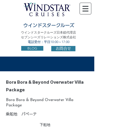
ウインドスタークルーズ
ウインドスタークルーズ日本総代理店
セブンシーズリレーションズ株式会社
電話受付：平日10:00～17:00
BLOG
お問合せ
Bora Bora & Beyond Overwater Villa
Package
Bora Bora & Beyond Overwater Villa
Package
乗船地
パペーテ
下船地