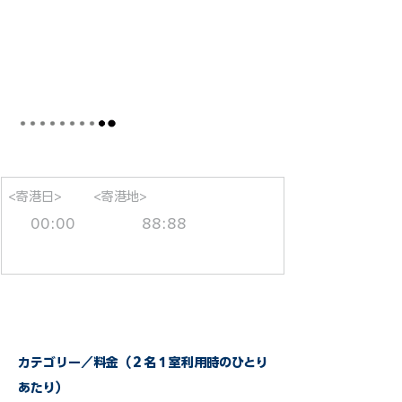
<寄港日>
<寄港地>
00:00
88:88
カテゴリー／料金（２名１室利用時のひとり
あたり）