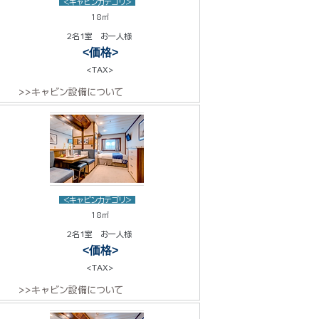
<キャビンカテゴリ>
18㎡
2名1室 お一人様
<価格>
<TAX>
>>キャビン設備について
<キャビンカテゴリ>
18㎡
2名1室 お一人様
<価格>
<TAX>
>>キャビン設備について