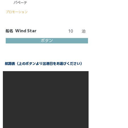
パペーテ
プロモーション
船名
Wind Star
10
泊
ボタン
航路表（上のボタンより出港日をお選びください）