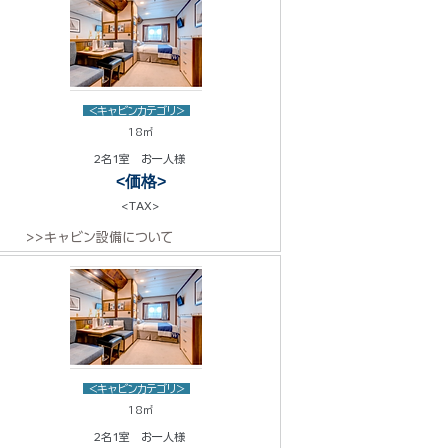
<キャビンカテゴリ>
18㎡
2名1室 お一人様
<価格>
<TAX>
>>キャビン設備について
<キャビンカテゴリ>
18㎡
2名1室 お一人様