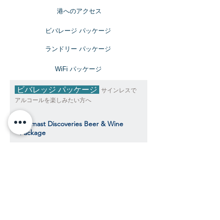
​港へのアクセス
ビバレージ パッケージ
​ランドリー パッケージ
​WiFi パッケージ
ビバレッジ パッケージ
サインレスで
アルコールを楽しみたい方へ
Topmast Discoveries Beer & Wine
Package
トップマスト・ディスカバリーズ ビール＆
ワインパッケージ
$490
​​クルーズ期間中、おひとり様料金目安