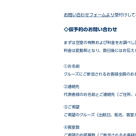
お問い合わせフォームより
受付けして
◇仮予約のお問い合わせ
まずは空室の有無および料金をお調べし
料金は変動制となり、数日後にはお伝え
①お名前
クルーズにご参加されるお客様全員のお
②連絡先
代表者様のお名前とご連絡先（ご住所、
③ご希望
ご希望のクルーズ（出航日、船名、客室
④客室数
ご希望のお部屋数（ご参加されるお客様