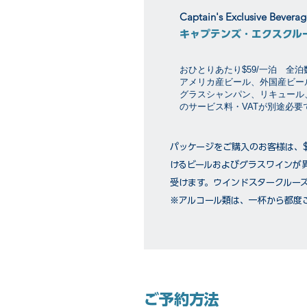
Captain's Exclusive Bevera
キャプテンズ・エクスクル
おひとりあたり$59/一泊 全
アメリカ産ビール、外国産ビー
グラスシャンパン、リキュール
のサービス料・VATが別途必
パッケージをご購入のお客様は、
けるビールおよびグラスワインが
受けます。ウインドスタークルー
※アルコール類は、一杯から都度
ご予約方法