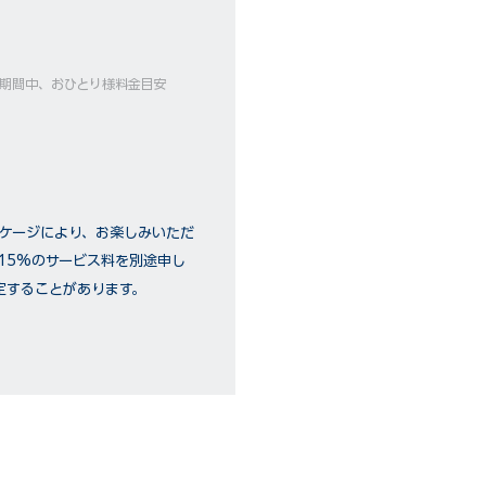
ーズ期間中、おひとり様料金目安
ッケージにより、お楽しみいただ
15%のサービス料を別途申し
定することがあります。