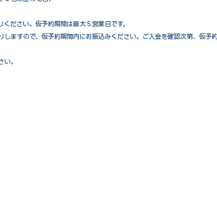
送りください。仮予約期間は最大５営業日です。
りしますので、仮予約期間内にお振込みください。ご入金を確認次第、仮予
さい。