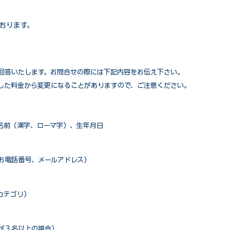
おります。
回答いたします。お問合せの際には下記内容をお伝え下さい。
した料金から変更になることがありますので、ご注意ください。
名前（漢字、ローマ字）、生年月日
お電話番号、メールアドレス）
カテゴリ）
が３名以上の場合）