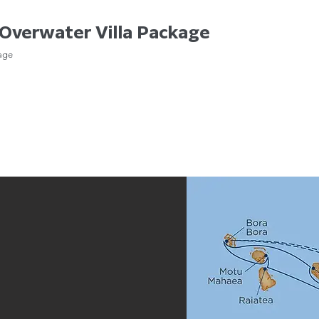
Overwater Villa Package
age