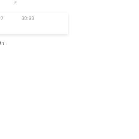
E
00
88:88
ます。