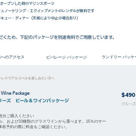
がオープンした時のマリンスポーツ
シュノーケリング・エクイップメントのレンタルが無料です
ベキュー・ディナー（天候により中止の場合あり）
だくため、下記のパッケージを別途有料でご用意しています。​
​港へのアクセス
​ランドリー パッケ
ビバレージ パッケージ
ンレスでアルコールを楽しみたい方へ
& Wine Package
$490
リーズ ビール＆ワインパッケージ
​​クル
泊数分ご購入ください
ル、および33種類のグラスワインから選べます。15％のサー
。事前予約の際に料金をご確認ください。