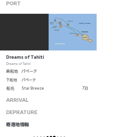
PORT
Dreams of Tahiti
Dreams of Tahiti
乗船地
パペーテ
下船地
パペーテ
7
Star Breeze
泊
船名
ARRIVAL
DEPRATURE
​寄港地情報