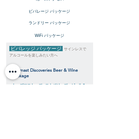
ビバレージ パッケージ
​ランドリー パッケージ
​WiFi パッケージ
ビバレッジ パッケージ
サインレスで
アルコールを楽しみたい方へ
Topmast Discoveries Beer & Wine
Package
トップマスト・ディスカバリーズ ビール＆
ワインパッケージ
$343
​​クルーズ期間中、おひとり様料金目安