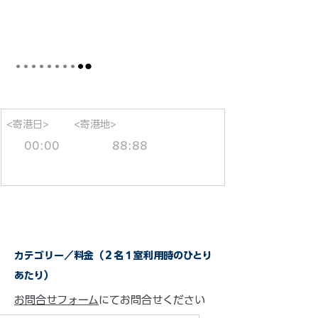
<寄港日>
<寄港地>
00:00
88:88
カテゴリー／料金（２名１室利用時のひとり
あたり）
お問合せフォーム
にてお問合せください