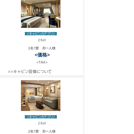
<キャビンカテゴリ>
26㎡
2名1室 お一人様
<価格>
<TAX>
>>キャビン設備について
<キャビンカテゴリ>
26㎡
2名1室 お一人様