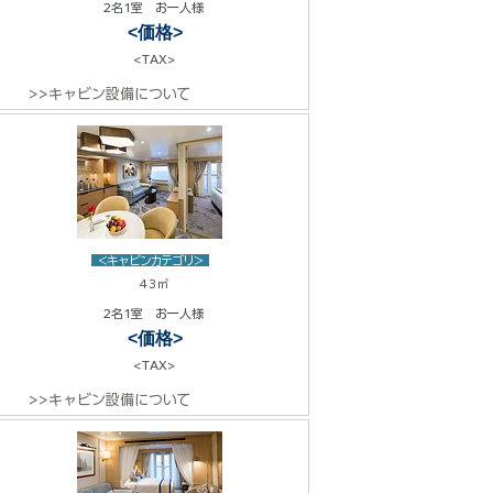
2名1室 お一人様
<価格>
<TAX>
>>キャビン設備について
<キャビンカテゴリ>
43㎡
2名1室 お一人様
<価格>
<TAX>
>>キャビン設備について