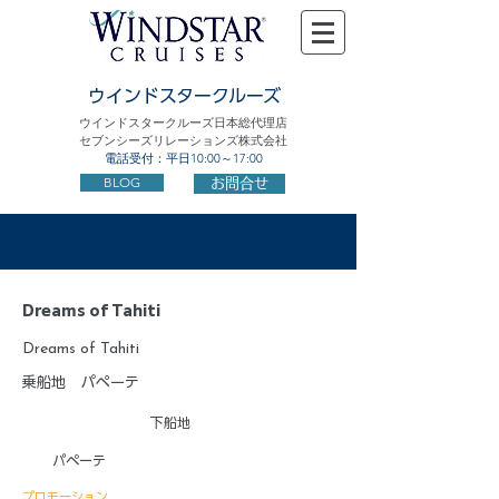
ウインドスタークルーズ
ウインドスタークルーズ日本総代理店
セブンシーズリレーションズ株式会社
電話受付：平日10:00～17:00
BLOG
お問合せ
Dreams of Tahiti
Dreams of Tahiti
乗船地
パペーテ
下船地
パペーテ
プロモーション