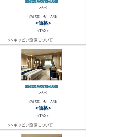
<キャビンカテゴリ>
26㎡
2名1室 お一人様
<価格>
<TAX>
>>キャビン設備について
<キャビンカテゴリ>
26㎡
2名1室 お一人様
<価格>
<TAX>
>>キャビン設備について