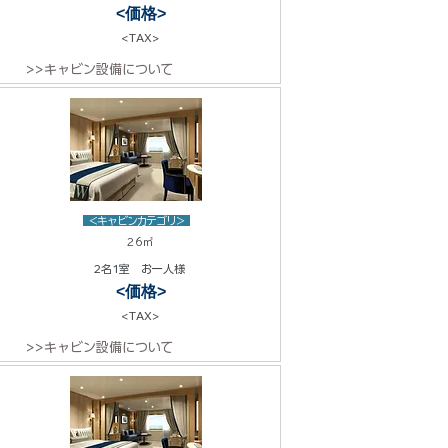
<価格>
<TAX>
>>キャビン設備について
<キャビンカテゴリ>
26㎡
2名1室 お一人様
<価格>
<TAX>
>>キャビン設備について