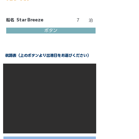
船名
Star Breeze
7
泊
ボタン
航路表（上のボタンより出港日をお選びください）