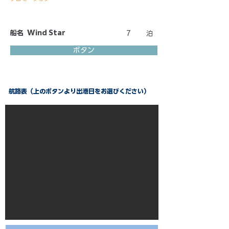
船名
Wind Star
7
泊
ボタン
航路表（上のボタンより出港日をお選びください）