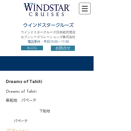
ウインドスタークルーズ
ウインドスタークルーズ日本総代理店
セブンシーズリレーションズ株式会社
電話受付：平日10:00～17:00
BLOG
お問合せ
Dreams of Tahiti
Dreams of Tahiti
乗船地
パペーテ
下船地
パペーテ
プロモーション