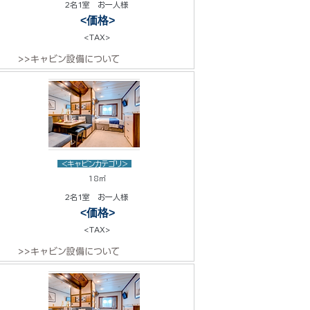
2名1室 お一人様
<価格>
<TAX>
>>キャビン設備について
<キャビンカテゴリ>
18㎡
2名1室 お一人様
<価格>
<TAX>
>>キャビン設備について