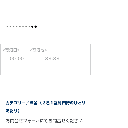
<寄港日>
<寄港地>
00:00
88:88
カテゴリー／料金（２名１室利用時のひとり
あたり）
お問合せフォーム
にてお問合せください