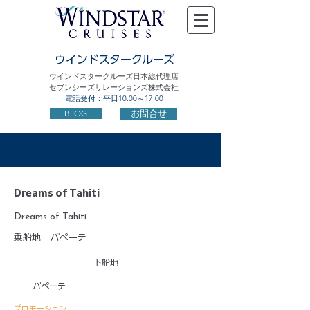
ウインドスタークルーズ
ウインドスタークルーズ日本総代理店
セブンシーズリレーションズ株式会社
電話受付：平日10:00～17:00
BLOG
お問合せ
Dreams of Tahiti
Dreams of Tahiti
乗船地
パペーテ
下船地
パペーテ
プロモーション