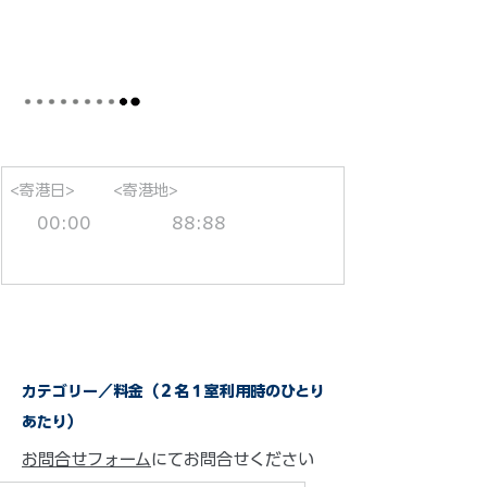
<寄港日>
<寄港地>
00:00
88:88
カテゴリー／料金（２名１室利用時のひとり
あたり）
お問合せフォーム
にてお問合せください