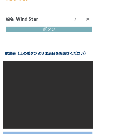
船名
Wind Star
7
泊
ボタン
航路表（上のボタンより出港日をお選びください）