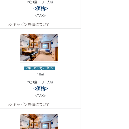
2名1室 お一人様
<価格>
<TAX>
>>キャビン設備について
<キャビンカテゴリ>
18㎡
2名1室 お一人様
<価格>
<TAX>
>>キャビン設備について