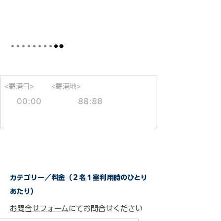
<寄港日>
<寄港地>
00:00
88:88
カテゴリー／料金（２名１室利用時のひとり
あたり）
お問合せフォーム
にてお問合せください