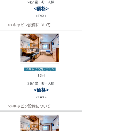
2名1室 お一人様
<価格>
<TAX>
>>キャビン設備について
<キャビンカテゴリ>
18㎡
2名1室 お一人様
<価格>
<TAX>
>>キャビン設備について