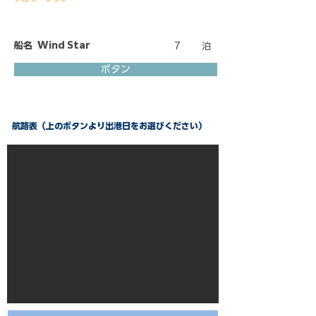
船名
Wind Star
7
泊
ボタン
航路表（上のボタンより出港日をお選びください）