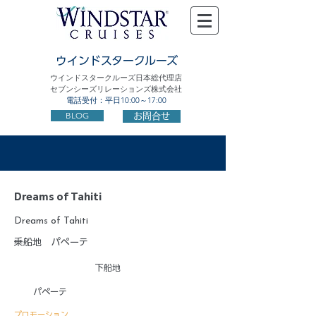
ウインドスタークルーズ
ウインドスタークルーズ日本総代理店
セブンシーズリレーションズ株式会社
電話受付：平日10:00～17:00
BLOG
お問合せ
Dreams of Tahiti
Dreams of Tahiti
乗船地
パペーテ
下船地
パペーテ
プロモーション