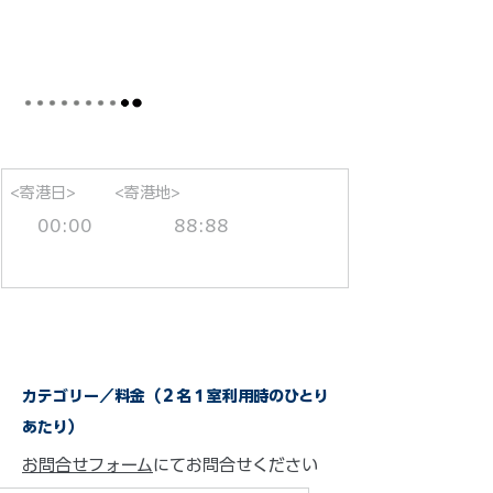
<寄港日>
<寄港地>
00:00
88:88
カテゴリー／料金（２名１室利用時のひとり
あたり）
お問合せフォーム
にてお問合せください