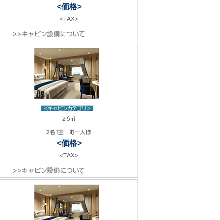
<価格>
<TAX>
>>キャビン設備について
<キャビンカテゴリ>
26㎡
2名1室 お一人様
<価格>
<TAX>
>>キャビン設備について