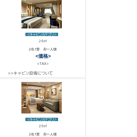
<キャビンカテゴリ>
26㎡
2名1室 お一人様
<価格>
<TAX>
>>キャビン設備について
<キャビンカテゴリ>
26㎡
2名1室 お一人様