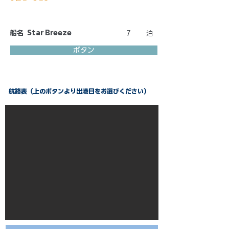
船名
Star Breeze
7
泊
ボタン
航路表（上のボタンより出港日をお選びください）