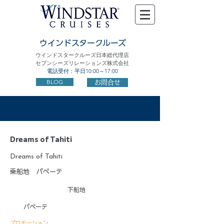
ウインドスタークルーズ
ウインドスタークルーズ日本総代理店
セブンシーズリレーションズ株式会社
電話受付：平日10:00～17:00
BLOG
お問合せ
Dreams of Tahiti
Dreams of Tahiti
乗船地
パペーテ
下船地
パペーテ
プロモーション