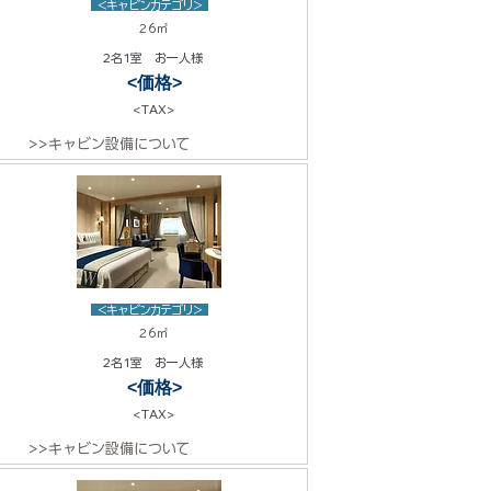
<キャビンカテゴリ>
26㎡
2名1室 お一人様
<価格>
<TAX>
>>キャビン設備について
<キャビンカテゴリ>
26㎡
2名1室 お一人様
<価格>
<TAX>
>>キャビン設備について