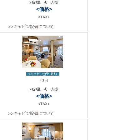
2名1室 お一人様
<価格>
<TAX>
>>キャビン設備について
<キャビンカテゴリ>
43㎡
2名1室 お一人様
<価格>
<TAX>
>>キャビン設備について