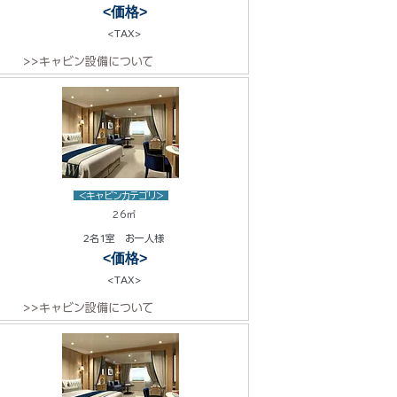
<価格>
<TAX>
>>キャビン設備について
<キャビンカテゴリ>
26㎡
2名1室 お一人様
<価格>
<TAX>
>>キャビン設備について