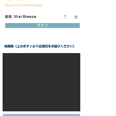
Beyond Inclusive Package
船名
Star Breeze
7
泊
ボタン
航路表（上のボタンより出港日をお選びください）