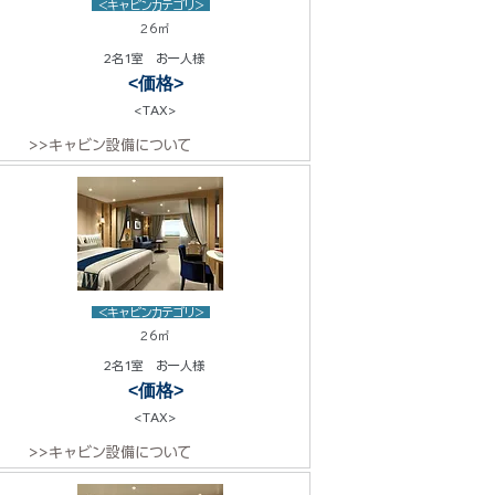
<キャビンカテゴリ>
26㎡
2名1室 お一人様
<価格>
<TAX>
>>キャビン設備について
<キャビンカテゴリ>
26㎡
2名1室 お一人様
<価格>
<TAX>
>>キャビン設備について