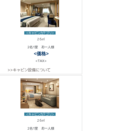
<キャビンカテゴリ>
26㎡
2名1室 お一人様
<価格>
<TAX>
>>キャビン設備について
<キャビンカテゴリ>
26㎡
2名1室 お一人様