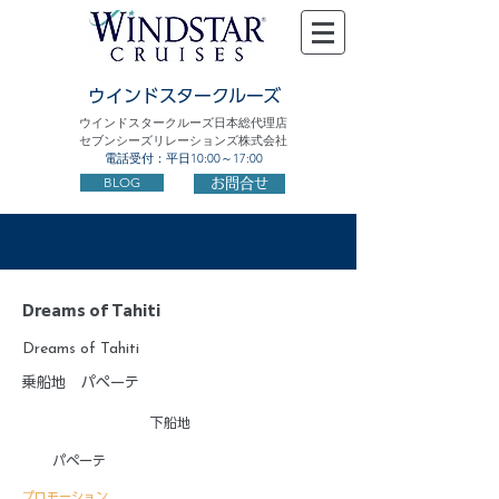
ウインドスタークルーズ
ウインドスタークルーズ日本総代理店
セブンシーズリレーションズ株式会社
電話受付：平日10:00～17:00
BLOG
お問合せ
Dreams of Tahiti
Dreams of Tahiti
乗船地
パペーテ
下船地
パペーテ
プロモーション