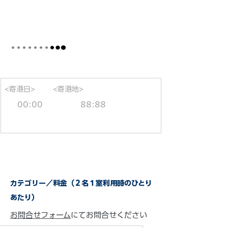
<寄港日>
<寄港地>
00:00
88:88
カテゴリー／料金（２名１室利用時のひとり
あたり）
お問合せフォーム
にてお問合せください