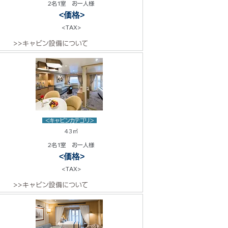
2名1室 お一人様
<価格>
<TAX>
>>キャビン設備について
<キャビンカテゴリ>
43㎡
2名1室 お一人様
<価格>
<TAX>
>>キャビン設備について