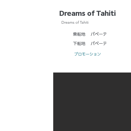
Dreams of Tahiti
Dreams of Tahiti
乗船地
パペーテ
下船地
パペーテ
プロモーション