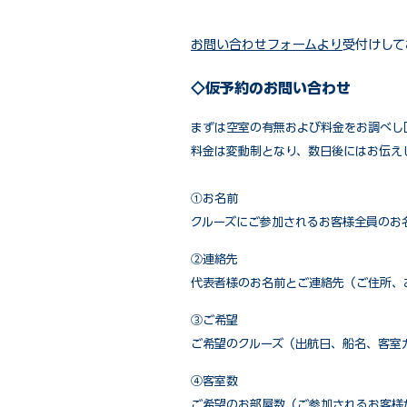
お問い合わせフォームより
受付けして
◇仮予約のお問い合わせ
まずは空室の有無および料金をお調べし
料金は変動制となり、数日後にはお伝え
①お名前
クルーズにご参加されるお客様全員のお
②連絡先
代表者様のお名前とご連絡先（ご住所、
③ご希望
ご希望のクルーズ（出航日、船名、客室
④客室数
ご希望のお部屋数（ご参加されるお客様