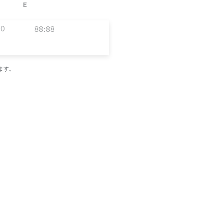
E
00
88:88
ます。