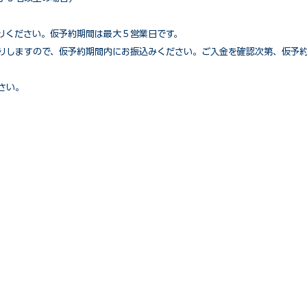
送りください。仮予約期間は最大５営業日です。
りしますので、仮予約期間内にお振込みください。ご入金を確認次第、仮予
さい。