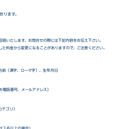
おります。
回答いたします。お問合せの際には下記内容をお伝え下さい。
した料金から変更になることがありますので、ご注意ください。
名前（漢字、ローマ字）、生年月日
お電話番号、メールアドレス）
カテゴリ）
が３名以上の場合）