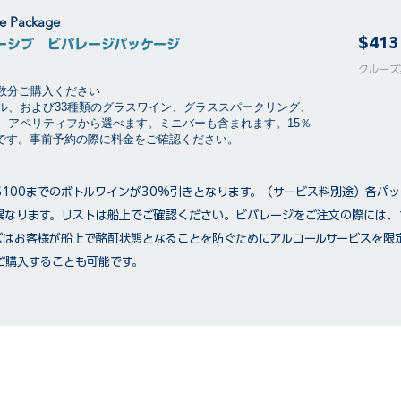
ge Package
$413
ーシブ ビバレージパッケージ
​​クル
泊数分ご購入ください
ル、および33種類のグラスワイン、グラススパークリング、
、アペリティフから選べます。ミニバーも含まれます。15％
要です。事前予約の際に料金をご確認ください。
$100までのボトルワインが30%引きとなります。（サービス料別途）各パ
異なります。リストは船上でご確認ください。ビバレージをご注文の際には、
ズはお客様が船上で酩酊状態となることを防ぐためにアルコールサービスを限
ご購入することも可能です。