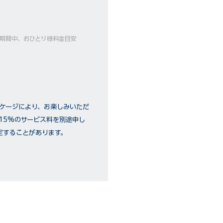
ーズ期間中、おひとり様料金目安
ッケージにより、お楽しみいただ
15%のサービス料を別途申し
定することがあります。