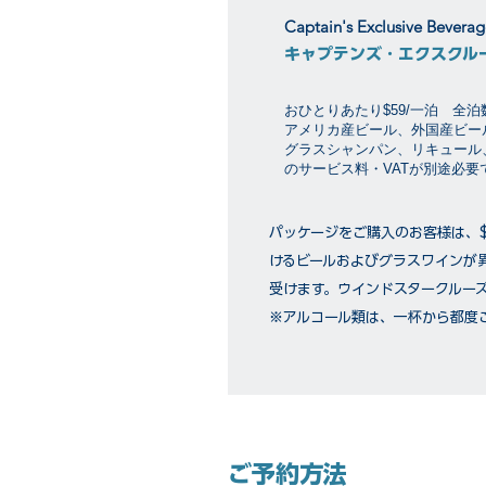
Captain's Exclusive Bevera
キャプテンズ・エクスクル
おひとりあたり$59/一泊 全
アメリカ産ビール、外国産ビー
グラスシャンパン、リキュール
のサービス料・VATが別途必
パッケージをご購入のお客様は、
けるビールおよびグラスワインが
受けます。ウインドスタークルー
※アルコール類は、一杯から都度
ご予約方法