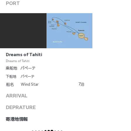
PORT
Dreams of Tahiti
Dreams of Tahiti
乗船地
パペーテ
下船地
パペーテ
7
Wind Star
泊
船名
ARRIVAL
DEPRATURE
​寄港地情報