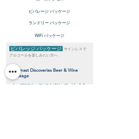
ビバレージ パッケージ
​ランドリー パッケージ
​WiFi パッケージ
ビバレッジ パッケージ
サインレスで
アルコールを楽しみたい方へ
Topmast Discoveries Beer & Wine
Package
トップマスト・ディスカバリーズ ビール＆
ワインパッケージ
$343
​​クルーズ期間中、おひとり様料金目安