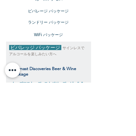
ビバレージ パッケージ
​ランドリー パッケージ
​WiFi パッケージ
ビバレッジ パッケージ
サインレスで
アルコールを楽しみたい方へ
Topmast Discoveries Beer & Wine
Package
トップマスト・ディスカバリーズ ビール＆
ワインパッケージ
$343
​​クルーズ期間中、おひとり様料金目安