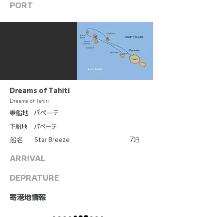
PORT
Dreams of Tahiti
Dreams of Tahiti
乗船地
パペーテ
下船地
パペーテ
7
Star Breeze
泊
船名
ARRIVAL
DEPRATURE
​寄港地情報